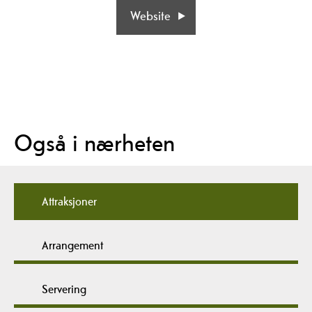
Website
Også i nærheten
Attraksjoner
Arrangement
Servering