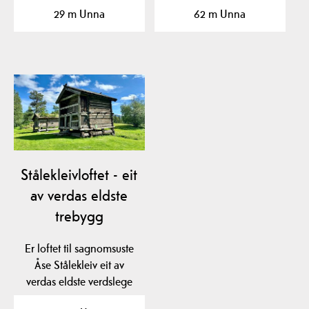
29 m Unna
62 m Unna
Stålekleivloftet - eit
av verdas eldste
trebygg
Er loftet til sagnomsuste
Åse Stålekleiv eit av
verdas eldste verdslege
trebygg? Loftet…