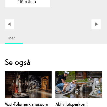
119 m Unna
Mer
Se også
Vest-Telemark museum
Aktivitetsparken i