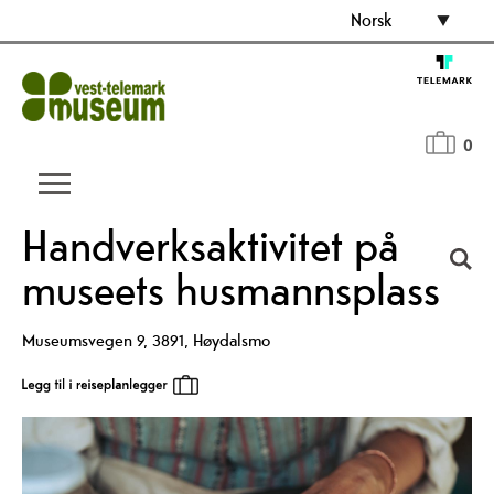
Norsk
0
Handverksaktivitet på
museets husmannsplass
Museumsvegen 9
,
3891
,
Høydalsmo