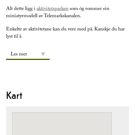
Alt dette ligg i
aktivitetsparken
som óg rommer ein
miniatyrmodell av Telemarkskanalen.
Enkelte av aktivitetane kan du vere med på. Kanskje du har
lyst til å
Les mer
Kart