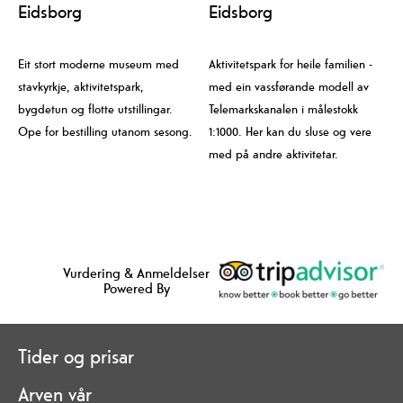
Eidsborg
Eidsborg
Eit stort moderne museum med
Aktivitetspark for heile familien -
stavkyrkje, aktivitetspark,
med ein vassførande modell av
bygdetun og flotte utstillingar.
Telemarkskanalen i målestokk
Ope for bestilling utanom sesong.
1:1000. Her kan du sluse og vere
med på andre aktivitetar.
Vurdering & Anmeldelser
Powered By
Tider og prisar
Arven vår