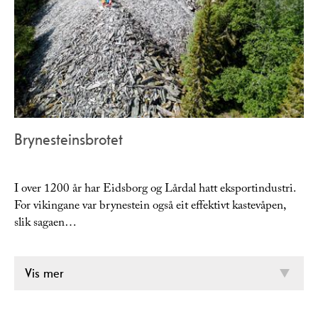
Brynesteinsbrotet
I over 1200 år har Eidsborg og Lårdal hatt eksportindustri.
For vikingane var brynestein også eit effektivt kastevåpen,
slik sagaen…
Vis mer