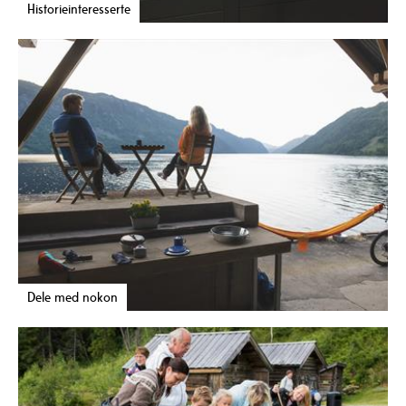
Historieinteresserte
Dele med nokon