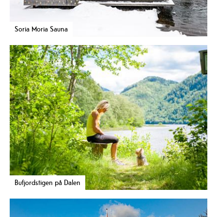
Soria Moria Sauna
Bufjordstigen på Dalen