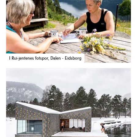
I Rui-jentenes fotspor, Dalen - Eidsborg