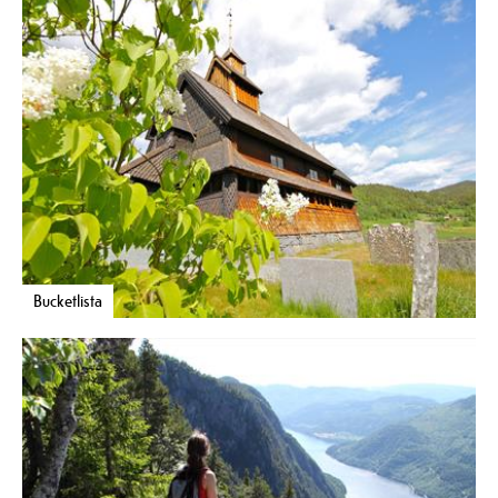
Bucketlista