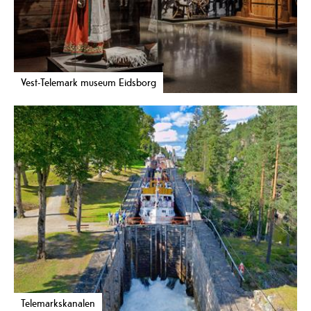
Vest-Telemark museum Eidsborg
Telemarkskanalen