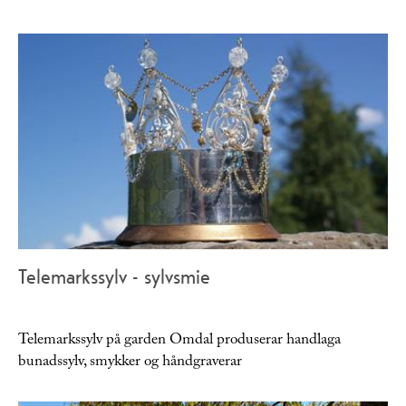
Telemarkssylv - sylvsmie
Telemarkssylv på garden Omdal produserar handlaga
bunadssylv, smykker og håndgraverar