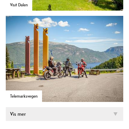
Visit Dalen
Telemarksvegen
Vis mer