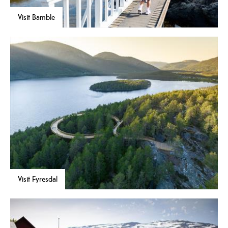
Visit Bamble
Visit Fyresdal