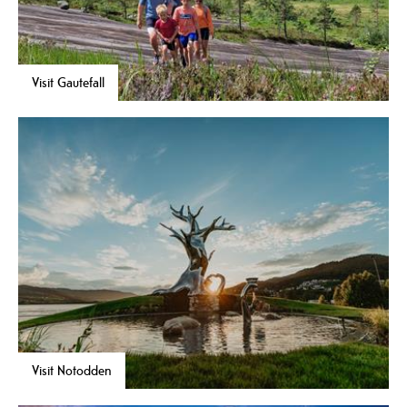
Visit Gautefall
Visit Notodden