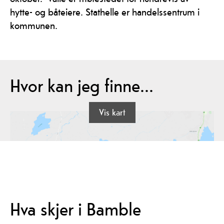
hytte- og båteiere. Stathelle er handelssentrum i
kommunen.
Hvor kan jeg finne...
Vis kart
Hva skjer i Bamble