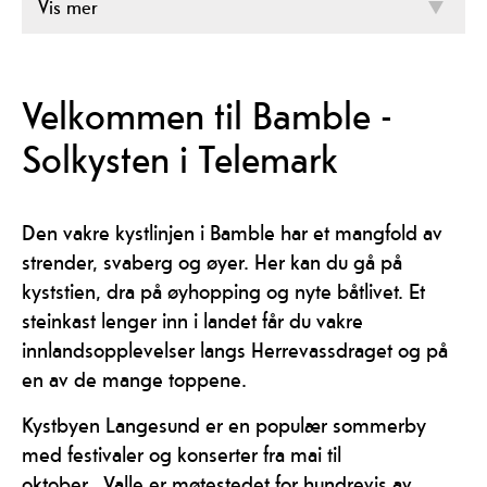
Vis mer
Velkommen til Bamble -
Solkysten i Telemark
Den vakre kystlinjen i Bamble har et mangfold av
strender, svaberg og øyer. Her kan du gå på
kyststien, dra på øyhopping og nyte båtlivet. Et
steinkast lenger inn i landet får du vakre
innlandsopplevelser langs Herrevassdraget og på
en av de mange toppene.
Kystbyen Langesund er en populær sommerby
med festivaler og konserter fra mai til
oktober. Valle er møtestedet for hundrevis av