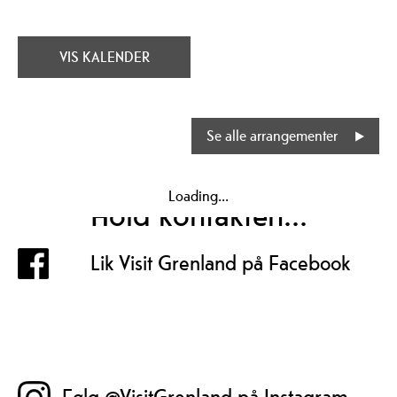
VIS KALENDER
Se alle arrangementer
Loading...
Hold kontakten...
Lik Visit Grenland på Facebook
Følg @VisitGrenland på Instagram