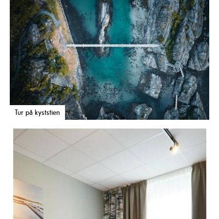
Tur på kyststien