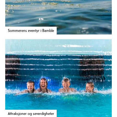
Sommerens eventyr i Bamble
Attraksjoner og severdigheter