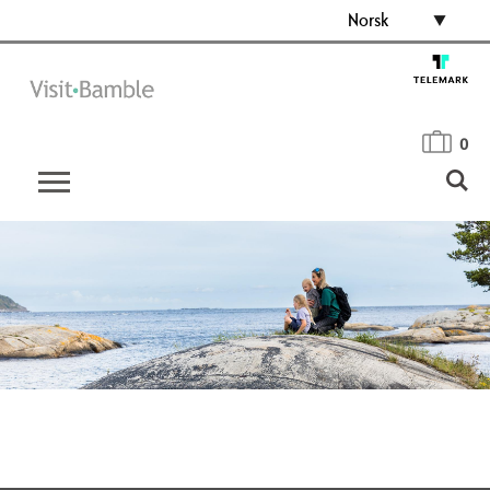
Norsk
0