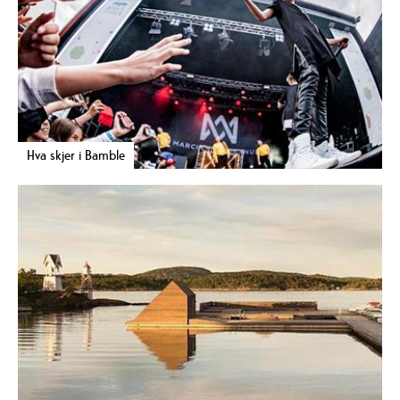
Hva skjer i Bamble