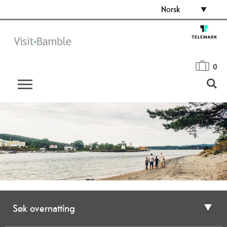
Norsk
0
Søk overnatting