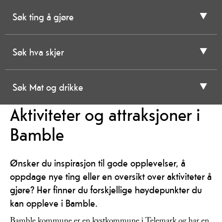
Søk ting å gjøre
Søk hva skjer
Søk Mat og drikke
Aktiviteter og attraksjoner i
Bamble
Ønsker du inspirasjon til gode opplevelser, å
oppdage nye ting eller en oversikt over aktiviteter å
gjøre? Her finner du forskjellige høydepunkter du
kan oppleve i Bamble.
Bamble kommune er en kystkommune i Telemark og har en