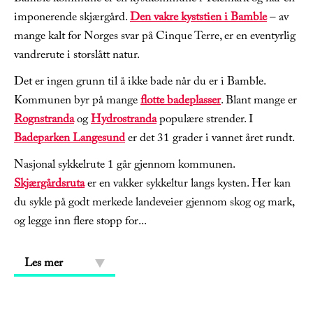
imponerende skjærgård.
Den vakre kyststien i Bamble
– av
mange kalt for Norges svar på Cinque Terre, er en eventyrlig
vandrerute i storslått natur.
Det er ingen grunn til å ikke bade når du er i Bamble.
Kommunen byr på mange
flotte badeplasser
. Blant mange er
Rognstranda
og
Hydrostranda
populære strender. I
Badeparken Langesund
er det 31 grader i vannet året rundt.
Nasjonal sykkelrute 1 går gjennom kommunen.
Skjærgårdsruta
er en vakker sykkeltur langs kysten. Her kan
du sykle på godt merkede landeveier gjennom skog og mark,
og legge inn flere stopp for
...
Les mer