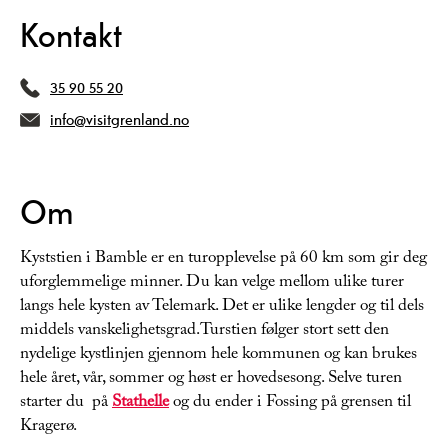
Kontakt
35 90 55 20
info@visitgrenland.no
Om
Kyststien i Bamble er en turopplevelse på 60 km som gir deg
uforglemmelige minner. Du kan velge mellom ulike turer
langs hele kysten av Telemark. Det er ulike lengder og til dels
middels vanskelighetsgrad.Turstien følger stort sett den
nydelige kystlinjen gjennom hele kommunen og kan brukes
hele året, vår, sommer og høst er hovedsesong. Selve turen
starter du på
Stathelle
og du ender i Fossing på grensen til
Kragerø.