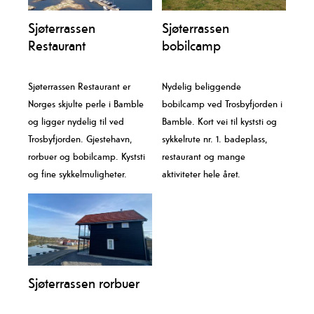
Sjøterrassen
Sjøterrassen
Restaurant
bobilcamp
Sjøterrassen Restaurant er
Nydelig beliggende
Norges skjulte perle i Bamble
bobilcamp ved Trosbyfjorden i
og ligger nydelig til ved
Bamble. Kort vei til kyststi og
Trosbyfjorden. Gjestehavn,
sykkelrute nr. 1. badeplass,
rorbuer og bobilcamp. Kyststi
restaurant og mange
og fine sykkelmuligheter.
aktiviteter hele året.
Sjøterrassen rorbuer