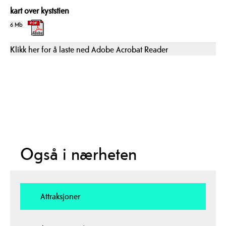
kart over kyststien
6 Mb
Klikk her for å laste ned Adobe Acrobat Reader
Også i nærheten
Attraksjoner