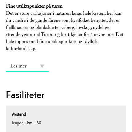
Fine utsiktspunkter på turen
Det er store variasjoner i naturen langs hele kysten, her kan
du vandre i de gamle farene som kystfolket benyttet, det er
fjellknauser og blankskurte svaberg, løvskog, nydelige
strender, gammel Turort og kruttkjeller for å nevne noe. Det
hele toppes med fine utsiktspunkter og idyllisk
kulturlandskap.
Les mer
Fasiliteter
Avstand
lengde i km -
60