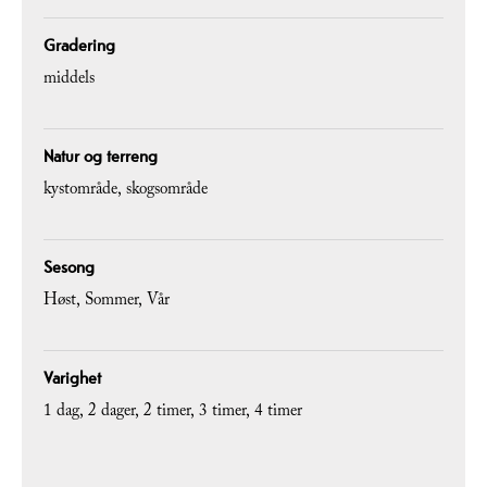
Gradering
middels
Natur og terreng
kystområde
skogsområde
Sesong
Høst
Sommer
Vår
Varighet
1 dag
2 dager
2 timer
3 timer
4 timer