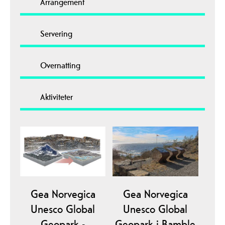
Arrangement
Servering
Overnatting
Aktiviteter
Gea Norvegica
Gea Norvegica
Unesco Global
Unesco Global
Geopark -
Geopark i Bamble