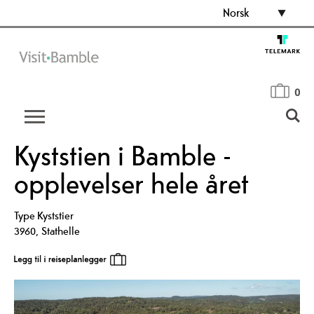
Norsk
0
Kyststien i Bamble -
opplevelser hele året
Type
Kyststier
3960
,
Stathelle