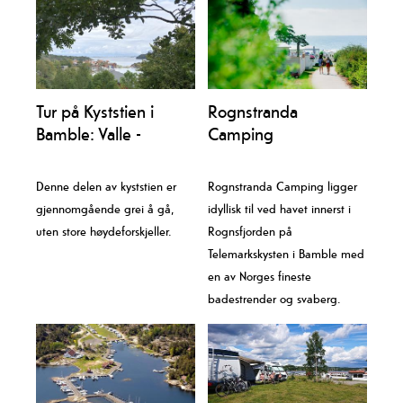
Tur på Kyststien i
Rognstranda
Bamble: Valle -
Camping
Fossing
Denne delen av kyststien er
Rognstranda Camping ligger
gjennomgående grei å gå,
idyllisk til ved havet innerst i
uten store høydeforskjeller.
Rognsfjorden på
Telemarkskysten i Bamble med
en av Norges fineste
badestrender og svaberg.