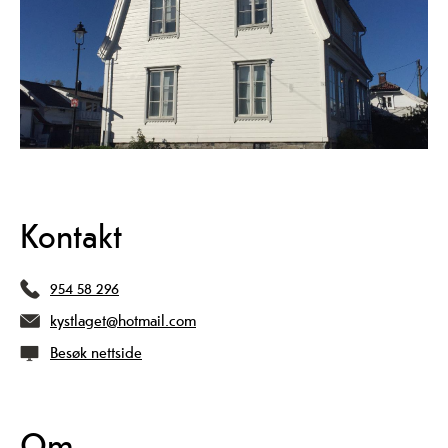
Kontakt
954 58 296
kystlaget@hotmail.com
Besøk nettside
Om