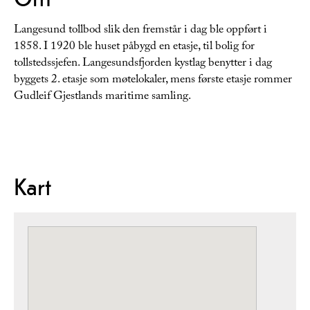
Langesund tollbod slik den fremstår i dag ble oppført i
1858. I 1920 ble huset påbygd en etasje, til bolig for
tollstedssjefen. Langesundsfjorden kystlag benytter i dag
byggets 2. etasje som møtelokaler, mens første etasje rommer
Gudleif Gjestlands maritime samling.
Kart