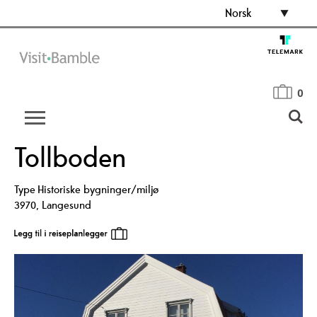
Norsk
0
Tollboden
Type
Historiske bygninger/miljø
3970
,
Langesund