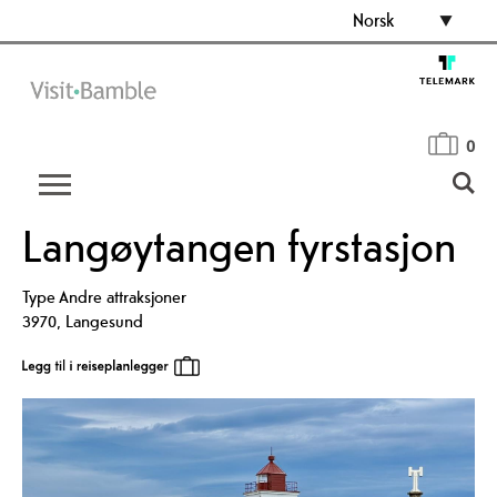
Norsk
0
Langøytangen fyrstasjon
Type
Andre attraksjoner
3970
,
Langesund