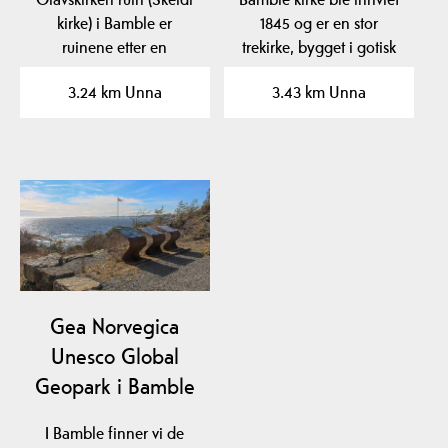
kirke) i Bamble er
1845 og er en stor
ruinene etter en
trekirke, bygget i gotisk
steinkirke fra før 1150.
stil.
3.24 km Unna
3.43 km Unna
Gea Norvegica
Unesco Global
Geopark i Bamble
I Bamble finner vi de