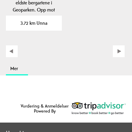
eldste bergartene i
Geoparken. Opp mot
1500 millioner år
3.72 km Unna
gamle…
Mer
Vurdering & Anmeldelser
Powered By