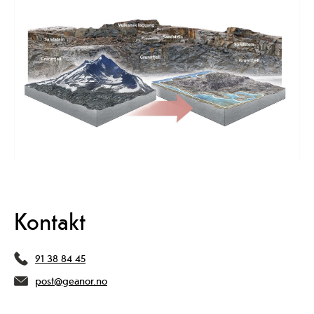
Kontakt
91 38 84 45
post@geanor.no