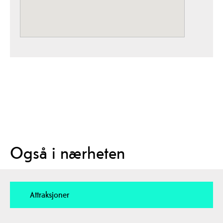
Også i nærheten
Attraksjoner