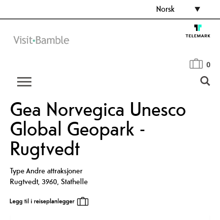
Norsk
0
Gea Norvegica Unesco
Global Geopark -
Rugtvedt
Type
Andre attraksjoner
Rugtvedt
,
3960
,
Stathelle