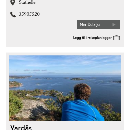
Stathelle
35905520
Mer Detaljer
Vardås