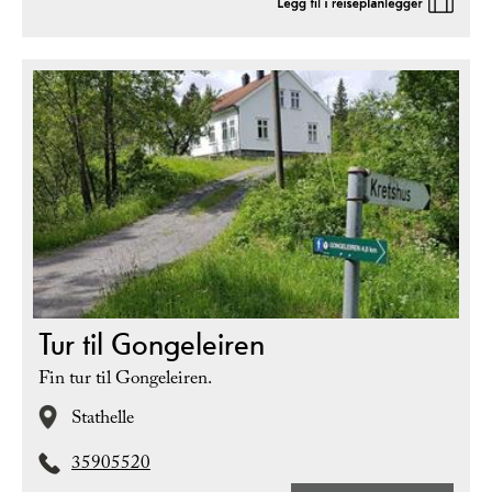
Tur til Gongeleiren
Fin tur til Gongeleiren.
Stathelle
35905520