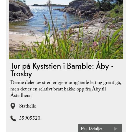
Tur på Kyststien i Bamble: Åby -
Trosby
Denne delen av stien er gjennomgående lett og grei å gå,
men det er en relativt bratt bakke opp fra Åby til
Åstadheia.
Stathelle
35905520
Mer Detaljer