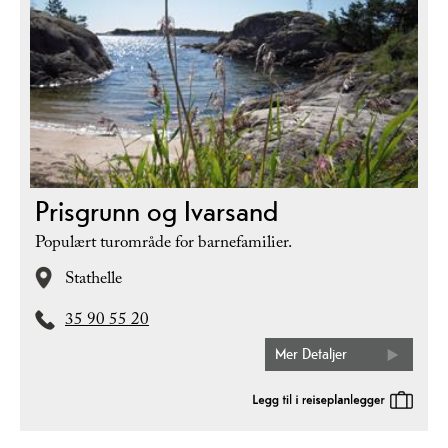
Prisgrunn og Ivarsand
Populært turområde for barnefamilier.
Stathelle
35 90 55 20
Mer Detaljer