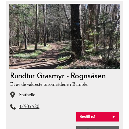
Rundtur Grasmyr - Rognsåsen
Et av de vakreste turområdene i Bamble.
Stathelle
35905520