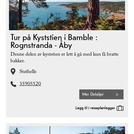
Tur på Kyststien i Bamble :
Rognstranda - Åby
Denne delen av kyststien er lett å gå med kun få bratte
bakker.
Stathelle
35905520
Mer Detaljer