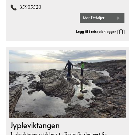
35905520
Mer Detaljer
Jypleviktangen