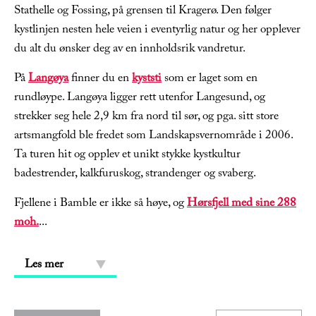
Stathelle og Fossing, på grensen til Kragerø. Den følger
kystlinjen nesten hele veien i eventyrlig natur og her opplever
du alt du ønsker deg av en innholdsrik vandretur.
På
Langøya
finner du en
kyststi
som er laget som en
rundløype. Langøya ligger rett utenfor Langesund, og
strekker seg hele 2,9 km fra nord til sør, og pga. sitt store
artsmangfold ble fredet som Landskapsvernområde i 2006.
Ta turen hit og opplev et unikt stykke kystkultur
badestrender, kalkfuruskog, strandenger og svaberg.
Fjellene i Bamble er ikke så høye, og
Hørsfjell med sine 288
moh.
...
Les mer