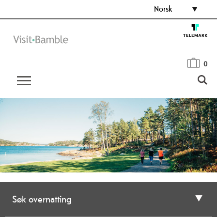
Norsk
0
Søk overnatting