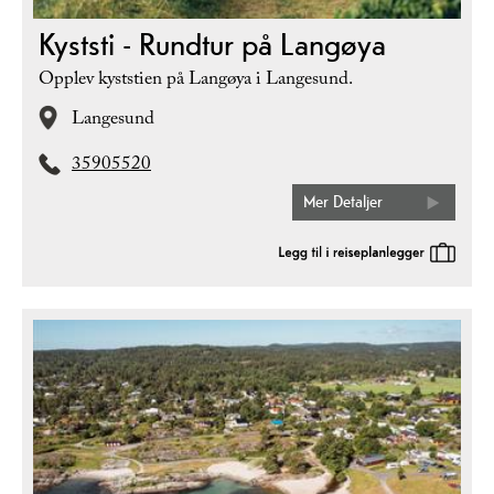
Kyststi - Rundtur på Langøya
Opplev kyststien på Langøya i Langesund.
Langesund
35905520
Mer Detaljer