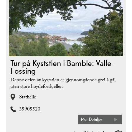
Tur på Kyststien i Bamble: Valle -
Fossing
Denne delen av kyststien er gjennomgående grei å gå,
uten store høydeforskjeller.
Stathelle
35905520
Mer Detaljer