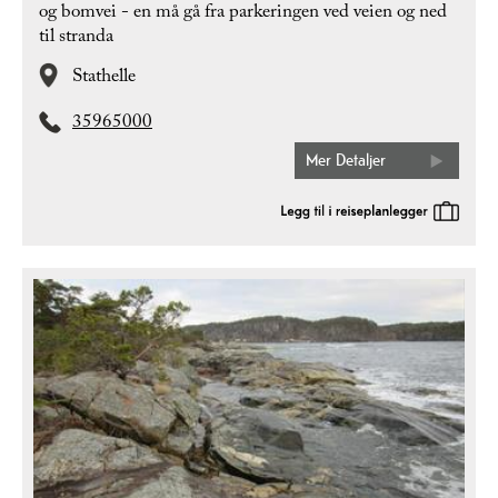
og bomvei - en må gå fra parkeringen ved veien og ned
til stranda
Stathelle
35965000
Mer Detaljer