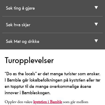
Søk ting å gjøre
Søk hva skjer
Søk Mat og drikke
Turopplevelser
“Do as the locals” er det mange turister som ønsker.
I Bamble går lokalbefolkningen på kyststien eller tar
en topptur til de mange overkommelige åsene
innover i Bambleskogen.
Opplev den vakre
kyststien i Bamble
som går mellom