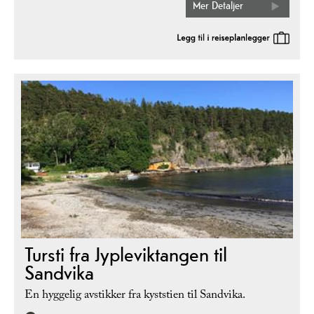
Mer Detaljer
Tursti fra Jypleviktangen til
Sandvika
En hyggelig avstikker fra kyststien til Sandvika.