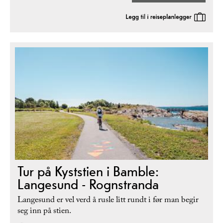
Tur på Kyststien i Bamble:
Langesund - Rognstranda
Langesund er vel verd å rusle litt rundt i før man begir
seg inn på stien.