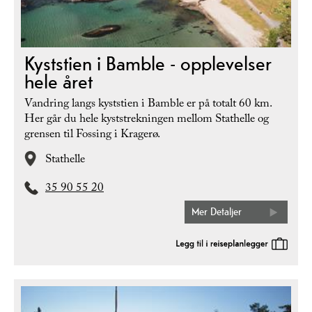
Kyststien i Bamble - opplevelser
hele året
Vandring langs kyststien i Bamble er på totalt 60 km.
Her går du hele kyststrekningen mellom Stathelle og
grensen til Fossing i Kragerø.
Stathelle
35 90 55 20
Mer Detaljer