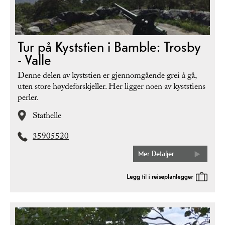
Tur på Kyststien i Bamble: Trosby
- Valle
Denne delen av kyststien er gjennomgående grei å gå,
uten store høydeforskjeller. Her ligger noen av kyststiens
perler.
Stathelle
35905520
Mer Detaljer