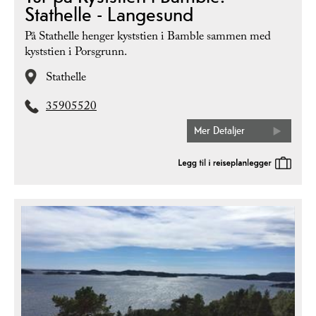
Stathelle - Langesund
På Stathelle henger kyststien i Bamble sammen med
kyststien i Porsgrunn.
Stathelle
35905520
Mer Detaljer