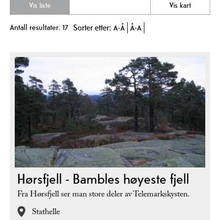
Vis liste
Vis kart
Antall resultater:
17
Sorter etter:
A-Å
Å-A
Hørsfjell - Bambles høyeste fjell
Fra Hørsfjell ser man store deler av Telemarkskysten.
Stathelle