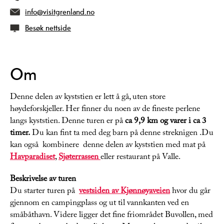
info@visitgrenland.no
Besøk nettside
Om
Denne delen av kyststien er lett å gå, uten store
høydeforskjeller. Her finner du noen av de fineste perlene
langs kyststien. Denne turen er på
ca 9,9 km og varer i ca 3
timer.
Du kan fint ta med deg barn på denne streknigen .Du
kan også kombinere denne delen av kyststien med mat på
Havparadiset
,
Sjøterrassen
eller restaurant på Valle.
Beskrivelse av turen
Du starter turen på
vestsiden av Kjønnøyaveien
hvor du går
gjennom en campingplass og ut til vannkanten ved en
småbåthavn. Videre ligger det fine friområdet Buvollen, med