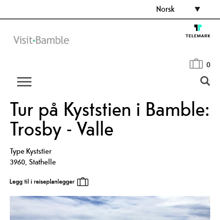
Norsk
0
Tur på Kyststien i Bamble:
Trosby - Valle
Type
Kyststier
3960
,
Stathelle