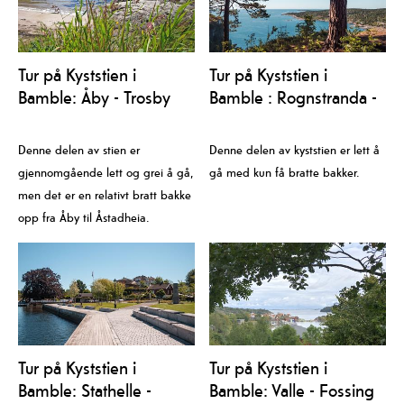
Tur på Kyststien i
Tur på Kyststien i
Bamble: Åby - Trosby
Bamble : Rognstranda -
Åby
Denne delen av stien er
Denne delen av kyststien er lett å
gjennomgående lett og grei å gå,
gå med kun få bratte bakker.
men det er en relativt bratt bakke
opp fra Åby til Åstadheia.
Tur på Kyststien i
Tur på Kyststien i
Bamble: Stathelle -
Bamble: Valle - Fossing