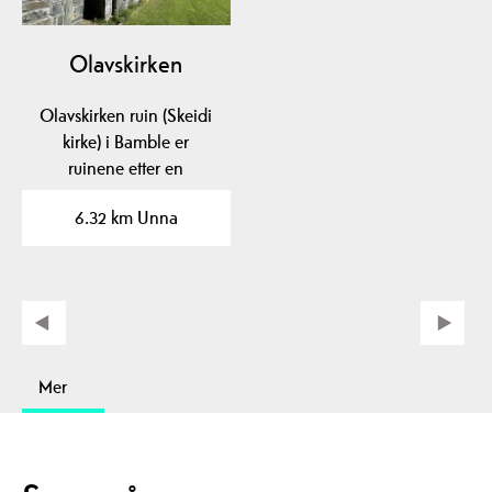
Olavskirken
Olavskirken ruin (Skeidi
kirke) i Bamble er
ruinene etter en
steinkirke fra før 1150.
6.32 km Unna
Mer