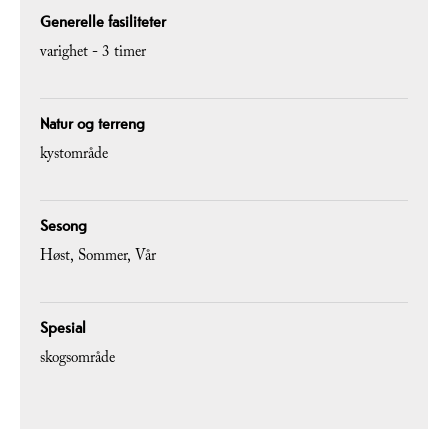
Generelle fasiliteter
varighet -
3 timer
Natur og terreng
kystområde
Sesong
Høst
Sommer
Vår
Spesial
skogsområde