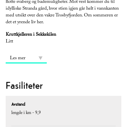
flotte svaberg og bademuligheter. Mot vest kommer du til
idylliske Stranda gård, hvor stien igjen går helt i vannkanten
med utsikt over den vakre Trosbyfjorden. Om sommeren er
det et yrende liv her.
Kruttkjelleren i Sekkekilen
Litt
Les mer
Fasiliteter
Avstand
lengde i km -
9,9