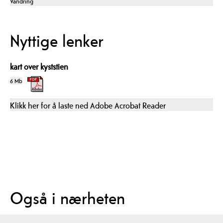
Vandring
Nyttige lenker
kart over kyststien
6 Mb
Klikk her for å laste ned Adobe Acrobat Reader
Også i nærheten