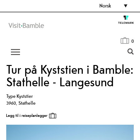
Norsk
0
Tur på Kyststien i Bamble:
Stathelle - Langesund
Type
Kyststier
3960
,
Stathelle