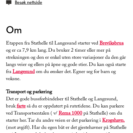
Besøk nettside
Om
Etappen fra Stathelle til Langesund starter ved
Breviksbrua
og er ca 7,9 km lang. Du bruker 2 timer eller mer på
strekningen og den er enkel uten store variasjoner da den går
langs veier og ellers på åpne og gode stier. Du kan også starte
fra
Langesund
om du ønsker det. Egner seg for barn og
voksne.
Transport og parkering
Det er gode bussforbindelser til Stathelle og Langesund,
bruk
farte
så du er oppdatert på rutetidene. Du kan parkere
ved Transportsentalen ( v/
Rema 1000
på Stathelle) om du
starter her. Tar du andre veien er det parkering i
Krogshavn.
(mot avgift). Har du egen båt er det gjestehavner på Stathelle