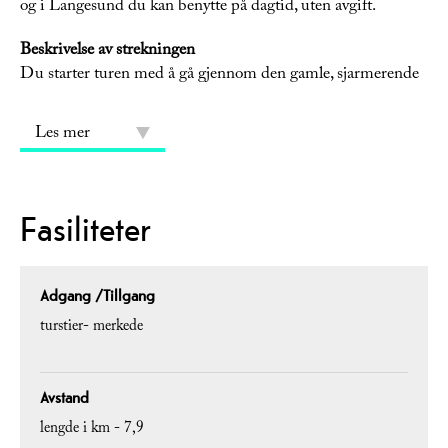
og i Langesund du kan benytte på dagtid, uten avgift.
Beskrivelse av strekningen
Du starter turen med å gå gjennom den gamle, sjarmerende
Les mer
Fasiliteter
Adgang /Tillgang
turstier- merkede
Avstand
lengde i km -
7,9