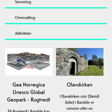
Servering
Overnatting
Aktiviteter
Gea Norvegica
Olavskirken
Unesco Global
Olavskirken ruin (Skeidi
Geopark - Rugtvedt
kirke) i Bamble er
ruinene etter en
På Rugtvedt i Bamble har