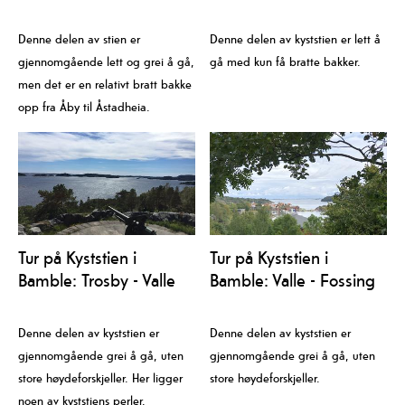
Åby
Denne delen av stien er
Denne delen av kyststien er lett å
gjennomgående lett og grei å gå,
gå med kun få bratte bakker.
men det er en relativt bratt bakke
opp fra Åby til Åstadheia.
Tur på Kyststien i
Tur på Kyststien i
Bamble: Trosby - Valle
Bamble: Valle - Fossing
Denne delen av kyststien er
Denne delen av kyststien er
gjennomgående grei å gå, uten
gjennomgående grei å gå, uten
store høydeforskjeller. Her ligger
store høydeforskjeller.
noen av kyststiens perler.