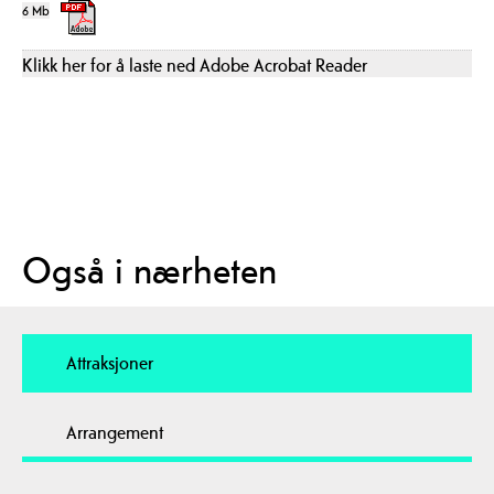
6 Mb
Klikk her for å laste ned Adobe Acrobat Reader
Også i nærheten
Attraksjoner
Arrangement