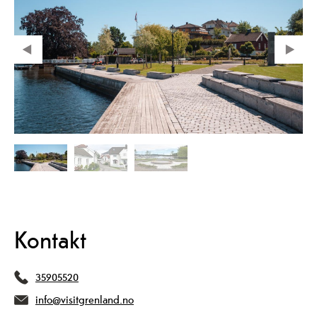
Kontakt
35905520
info@visitgrenland.no