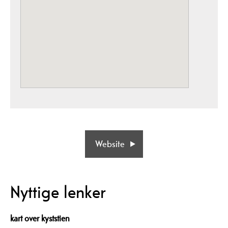
Website
Nyttige lenker
kart over kyststien