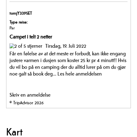
tomjY3395ET
Type reise:
Par
Campet i telt 2 netter
Tirsdag, 19. Juli 2022
Får en følelse av at det meste er forbudt, kan ikke engang
justere varmen i dusjen som koster 25 kr pr 4 minutt!! Hvis
du vil bo på en camping der du alltid lurer på om du gjør
noe galt så book deg...
Les hele anmeldelsen
Skriv en anmeldelse
© TripAdvisor 2026
Kart