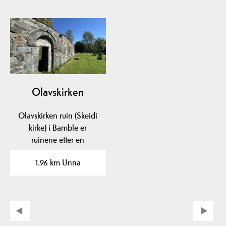
Olavskirken
Olavskirken ruin (Skeidi
kirke) i Bamble er
ruinene etter en
steinkirke fra før 1150.
1.96 km Unna