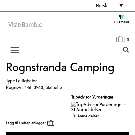
Norsk
0
Rognstranda Camping
Type
Leiligheter
Rognsvn. 146
,
3960
,
Stathelle
TripAdvisor Vurderinger
31 Anmeldelser