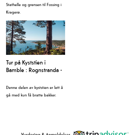
Stathelle og grensen til Fossing i
Kragerø.
Tur på Kyststien i
Bamble : Rognstranda -
Åby
Denne delen av kyststien er lett å
gå med kun få bratte bakker.
Vurdering & Anmeldelser