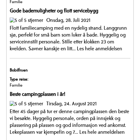
Familie
Gode bademuligheter og flott servicebygg
Onsdag, 28. Juli 2021
Flott familiecamping med en nydelig strand. Langgrunn
sjø, perfekt for små barn som luker å bade. Hyggelig og
serviceinnstilt personale. Stille etter klokken 23 om
kvelden. Savner kanskje en litt...
Les hele anmeldelsen
Bobilfruen
Type reise:
Familie
Beste campingplassen i år!
Tirsdag, 24. August 2021
Etter 45 dager på tur er denne campingplassen den beste
vi besøkte. Hyggelig personale, orden på innsjekk og
plassering på plassen og god informasjon ved ankomst.
Lekeplassen var kjempefin og 7...
Les hele anmeldelsen