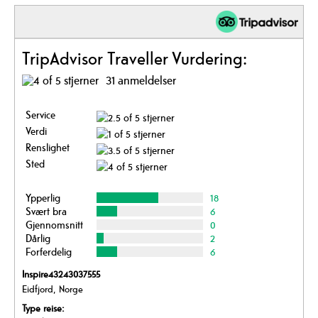
TripAdvisor Traveller Vurdering:
31 anmeldelser
Service
Verdi
Renslighet
Sted
Ypperlig
18
Svært bra
6
Gjennomsnitt
0
Dårlig
2
Forferdelig
6
Inspire43243037555
Eidfjord, Norge
Type reise: