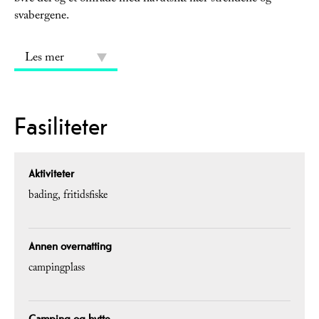
svabergene.
Les mer
Fasiliteter
Aktiviteter
bading
fritidsfiske
Annen overnatting
campingplass
Camping og hytte