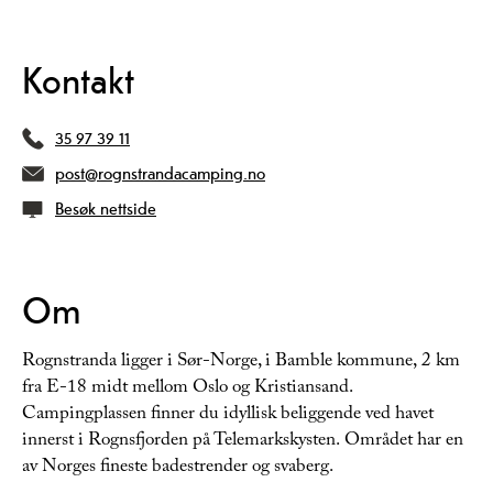
Kontakt
35 97 39 11
post@rognstrandacamping.no
Besøk nettside
Om
Rognstranda ligger i Sør-Norge, i Bamble kommune, 2 km
fra E-18 midt mellom Oslo og Kristiansand.
Campingplassen finner du idyllisk beliggende ved havet
innerst i Rognsfjorden på Telemarkskysten. Området har en
av Norges fineste badestrender og svaberg.