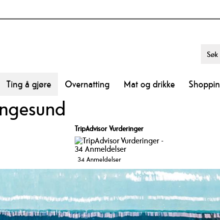
Ting å gjøre
Overnatting
Mat og drikke
Shoppi
angesund
TripAdvisor Vurderinger
34 Anmeldelser