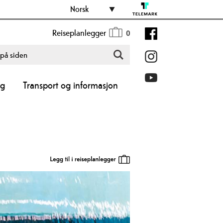
Norsk
Reiseplanlegger
0
ng
Transport og informasjon