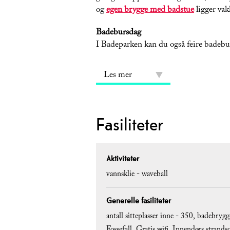
og
egen brygge med badstue
ligger vakk
Badebursdag
I Badeparken kan du også feire badebur
Les mer
Fasiliteter
Aktiviteter
vannsklie -
waveball
Generelle fasiliteter
antall sitteplasser inne -
350
badebrygg