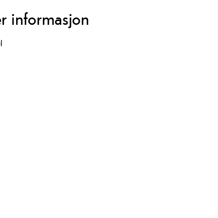
r informasjon
l