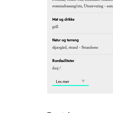
Fossefall
Gratis wifi
Innendørs strands
svømmebasseng/ute
Uteservering -
som
Mat og drikke
grill
Natur og terreng
skjærgård
strand -
Strandsone
Romfasiliteter
dusj /
Les mer