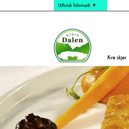
Utforsk Telemark
Kva skjer