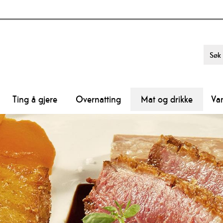
Ting å gjere
Overnatting
Mat og drikke
Va