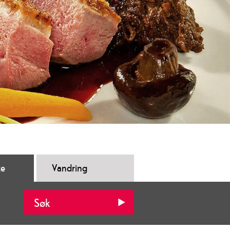
ke
Vandring