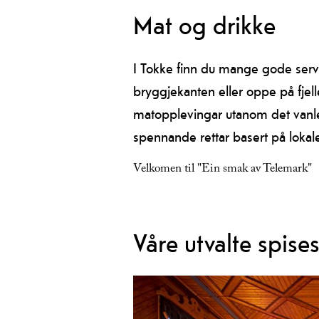
Mat og drikke
I Tokke finn du mange gode serve
bryggjekanten eller oppe på fjelle
matopplevingar utanom det vanl
spennande rettar basert på loka
Velkomen til "Ein smak av Telemark"
Våre utvalte spise