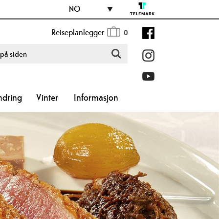
NO
Reiseplanlegger
0
ndring
Vinter
Informasjon