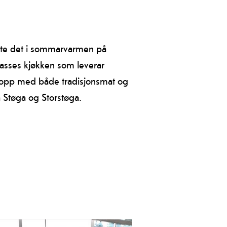
 nyte det i sommarvarmen på
eklasses kjøkken som leverar
 opp med både tradisjonsmat og
å Støga og Storstøga.