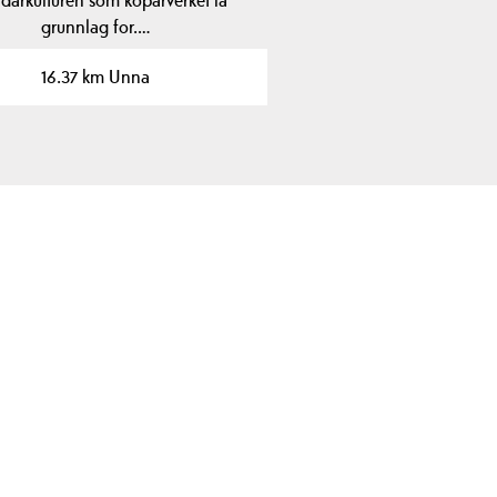
grunnlag for.…
16.37 km Unna