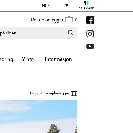
NO
Reiseplanlegger
0
ndring
Vinter
Informasjon