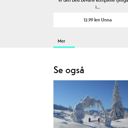
i…
12.99 km Unna
Mer
Se også