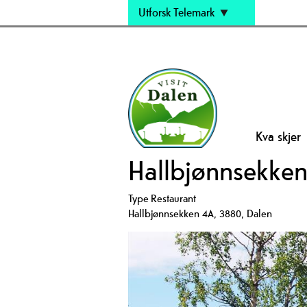
Utforsk Telemark
Kva skjer
Hallbjønnsekken 
Type
Restaurant
Hallbjønnsekken 4A
,
3880
,
Dalen