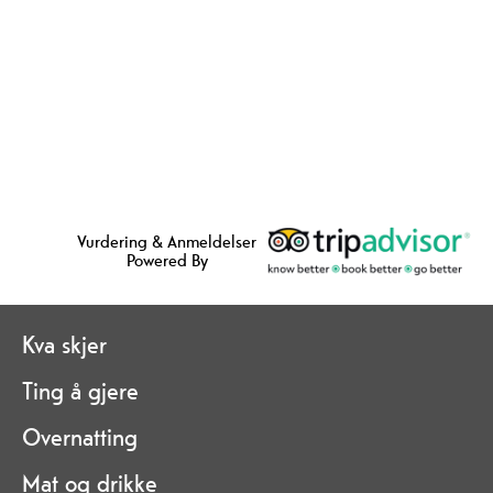
Vurdering & Anmeldelser
Powered By
Kva skjer
Ting å gjere
Overnatting
Mat og drikke