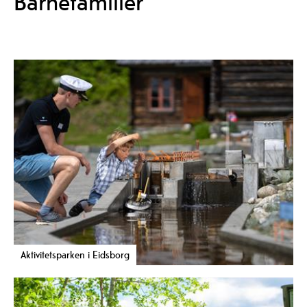
Barnefamilier
Aktivitetsparken i Eidsborg