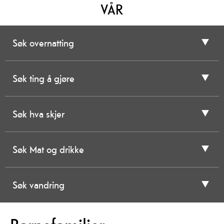
VÅR
Søk overnatting
Søk ting å gjøre
Søk hva skjer
Søk Mat og drikke
Søk vandring