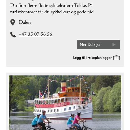
Du finn fleire flotte sykkelruter i Tokke. På
turistkontoret får du sykkelkart og gode råd.
Dalen
+47 35 07 56 56
Mer Detaljer