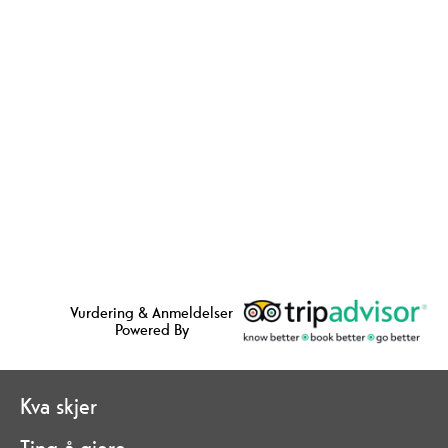
Vurdering & Anmeldelser
Powered By
Kva skjer
Ting å gjere