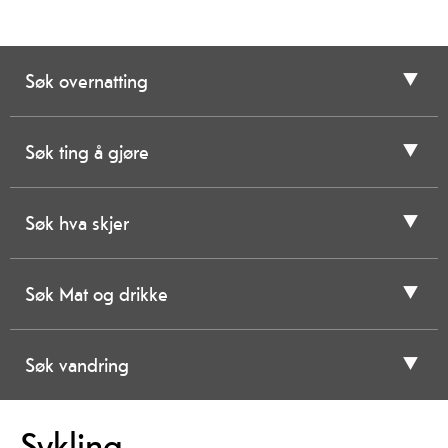
Søk overnatting
Søk ting å gjøre
Søk hva skjer
Søk Mat og drikke
Søk vandring
Sykling