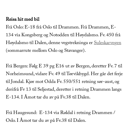
Reisa hit med bil
Frå Oslo: E-18 frå Oslo til Drammen. Frå Drammen, E-
134 via Kongsberg og Notodden til Høydalsmo. Fv. 450 frå
Høydalsmo til Dalen, denne vegstrekninga er
Suleskarvegen
(sommarrute mellom Oslo og Stavanger).
Frå Bergen: Følg E 39 pg E16 ut av Bergen, deretter Fv. 7 til
Norheimsund, vidare Fv. 49 til Tørvikbygd. Her går det ferje
til Jondal. Kjør mot Odda Fv. 550/551 retning sør-aust, og
derifrå Fv 13 til Seljestad, deretter i retning Drammen langs
E-134. I Åmot tar du av på Fv.38 til Dalen.
Frå Haugesund: E-134 via Røldal i retning Drammen /
Oslo. I Åmot tar du av på Fv.38 til Dalen.