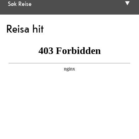
Søk Reise
Reisa hit