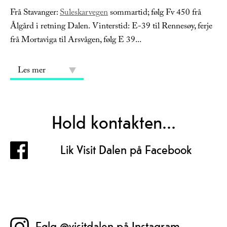
Frå Stavanger:
Suleskarvegen
sommartid; følg Fv 450 frå
Ålgård i retning Dalen. Vinterstid: E-39 til Rennesøy, ferje
frå Mortaviga til Arsvågen, følg E 39
...
Les mer
Hold kontakten...
Lik Visit Dalen på Facebook
Følg @visitdalen på Instagram