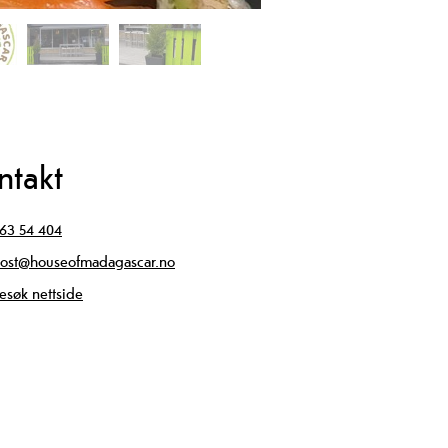
ntakt
63 54 404
ost@houseofmadagascar.no
esøk nettside