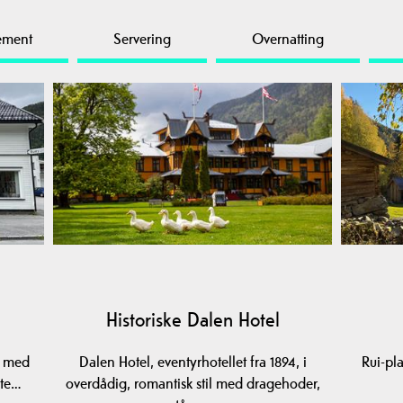
ement
Servering
Overnatting
Historiske Dalen Hotel
k med
Dalen Hotel, eventyrhotellet fra 1894, i
Rui-pl
nte…
overdådig, romantisk stil med dragehoder,