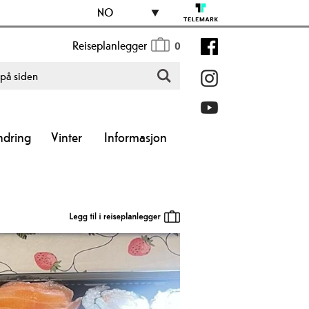
NO
Reiseplanlegger
0
ndring
Vinter
Informasjon