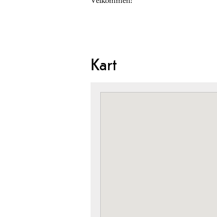
Velkommen!
Kart