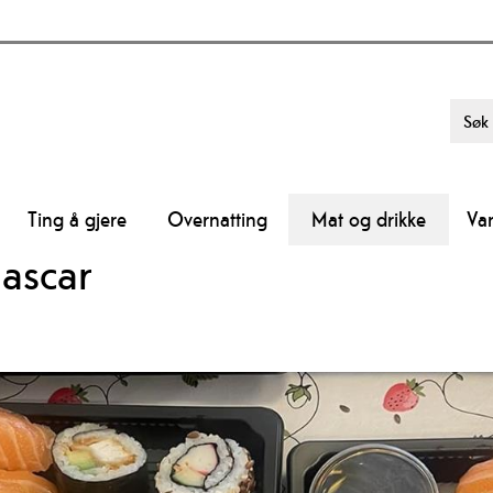
Ting å gjere
Overnatting
Mat og drikke
Va
ascar