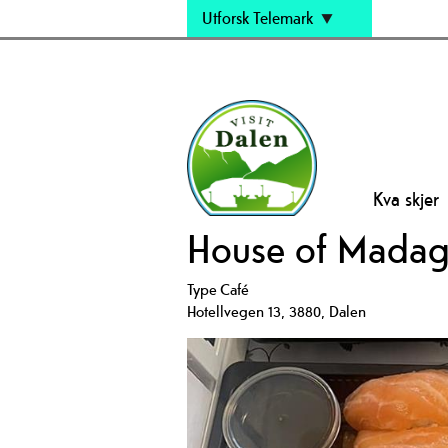
Utforsk Telemark
Kva skjer
House of Madag
Type
Café
Hotellvegen 13
,
3880
,
Dalen