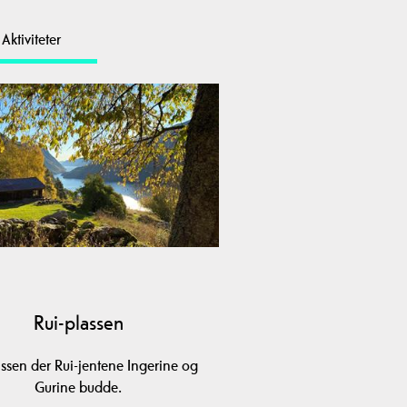
Aktiviteter
Rui-plassen
assen der Rui-jentene Ingerine og
Gurine budde.