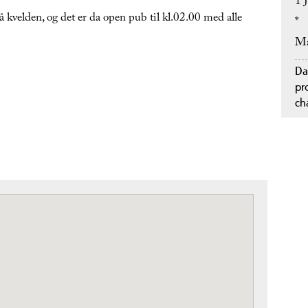
1 
kvelden, og det er da open pub til kl.02.00 med alle
*
Ma
Da
pr
ch