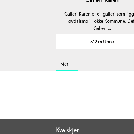
Galleri Karen er eit galleri som lig
Høydalsmo i Tokke Kommune. Det
Galleri,…
619 m Unna
Mer
Kva skjer