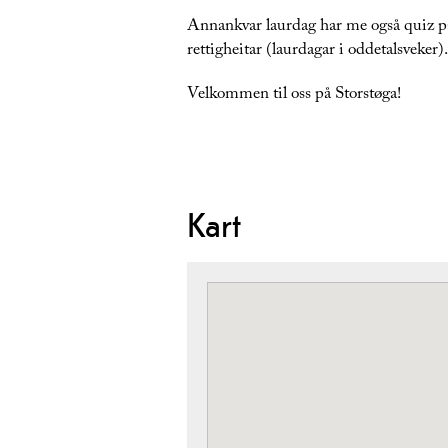
Annankvar laurdag har me også quiz på 
rettigheitar (laurdagar i oddetalsveker).
Velkommen til oss på Storstøga!
Kart