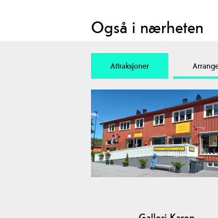
Også i nærheten
Attraksjoner
Arrang
Galleri Karen