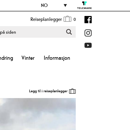
NO
Reiseplanlegger
0
ndring
Vinter
Informasjon