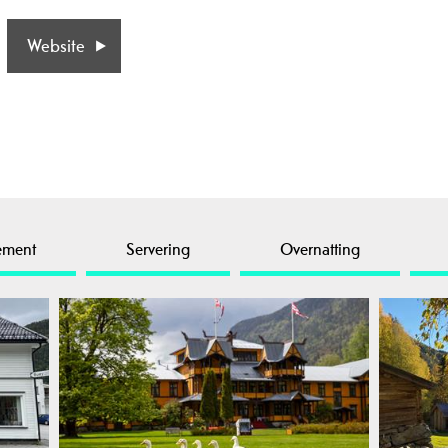
Website
ement
Servering
Overnatting