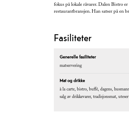
fokus på lokale råvarer. Dalen Bistro e
restaurantbransjen. Han satser på en bre
Fasiliteter
Generelle fasiliteter
matservering
Mat og drikke
à la carte
bistro
buffé
dagens
husmann
salg av drikkevarer
tradisjonsmat
uteser