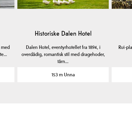
Historiske Dalen Hotel
k med
Dalen Hotel, eventyrhotellet fra 1894, i
Rui-pl
nte…
overdådig, romantisk stil med dragehoder,
tårn…
153 m Unna