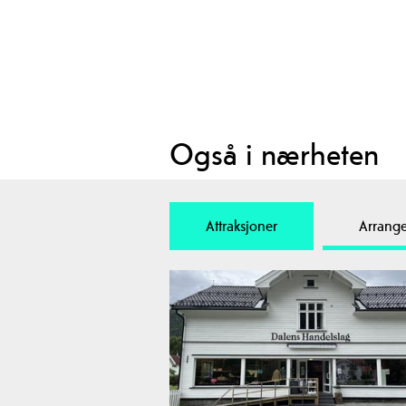
Også i nærheten
Attraksjoner
Arrang