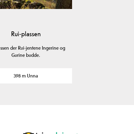
Rui-plassen
assen der Rui-jentene Ingerine og
Gurine budde.
398 m Unna