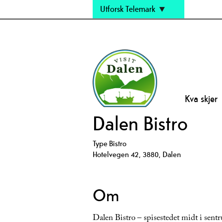
Utforsk Telemark
Kva skjer
Dalen Bistro
Type
Bistro
Hotelvegen 42
,
3880
,
Dalen
Om
Dalen Bistro – spisestedet midt i sentr