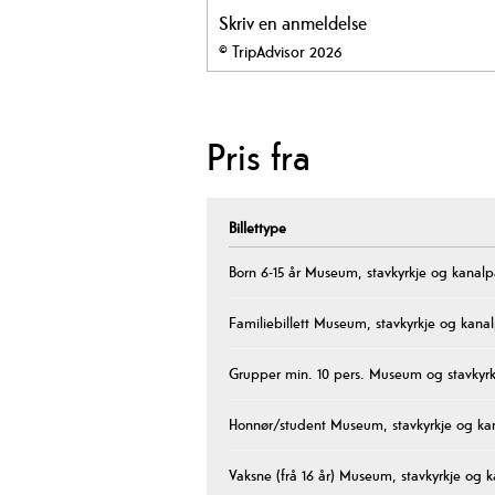
Skriv en anmeldelse
© TripAdvisor 2026
Pris fra
Billettype
Born 6-15 år Museum, stavkyrkje og kanalp
Familiebillett Museum, stavkyrkje og kana
Grupper min. 10 pers. Museum og stavkyrk
Honnør/student Museum, stavkyrkje og ka
Vaksne (frå 16 år) Museum, stavkyrkje og 