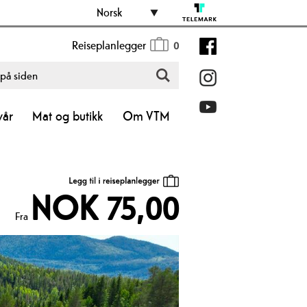
Norsk
Reiseplanlegger
0
vår
Mat og butikk
Om VTM
NOK 75,00
Fra