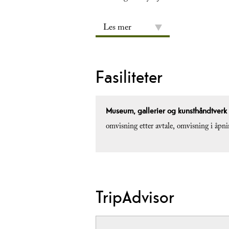
Les mer
Fasiliteter
Museum, gallerier og kunsthåndtverk
omvisning etter avtale
omvisning i åpni
TripAdvisor