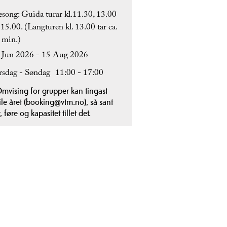
sesong: Guida turar kl.11.30, 13.00
 15.00. (Langturen kl. 13.00 tar ca.
 min.)
 Jun 2026 - 15 Aug 2026
rsdag - Søndag
11:00
- 17:00
mvising for grupper kan tingast
ile året (booking@vtm.no), så sant
, føre og kapasitet tillet det.