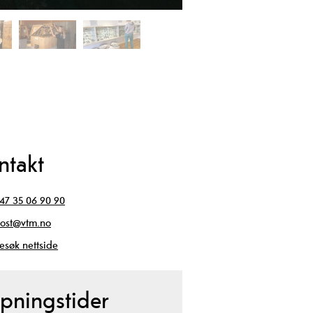
ntakt
47 35 06 90 90
ost@vtm.no
esøk nettside
pningstider