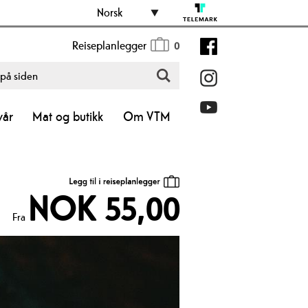
Norsk
Reiseplanlegger
0
vår
Mat og butikk
Om VTM
NOK 55,00
Fra