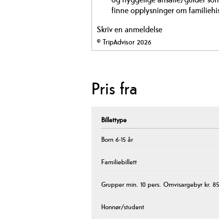
finne opplysninger om familiehis
Skriv en anmeldelse
© TripAdvisor 2026
Pris fra
Billettype
Born 6-15 år
Familiebillett
Grupper min. 10 pers. Omvisargebyr kr. 85
Honnør/student