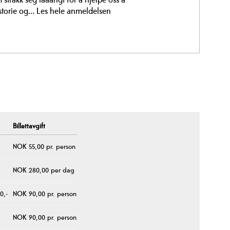
torie og...
Les hele anmeldelsen
Billettavgift
NOK 55,00 pr. person
NOK 280,00 per dag
0,-
NOK 90,00 pr. person
NOK 90,00 pr. person