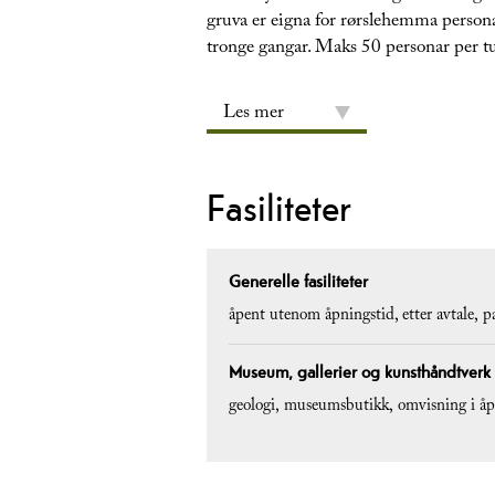
gruva er eigna for rørslehemma personar
tronge gangar. Maks 50 personar per tu
Les mer
Fasiliteter
Generelle fasiliteter
åpent utenom åpningstid, etter avtale
p
Museum, gallerier og kunsthåndtverk
geologi
museumsbutikk
omvisning i å