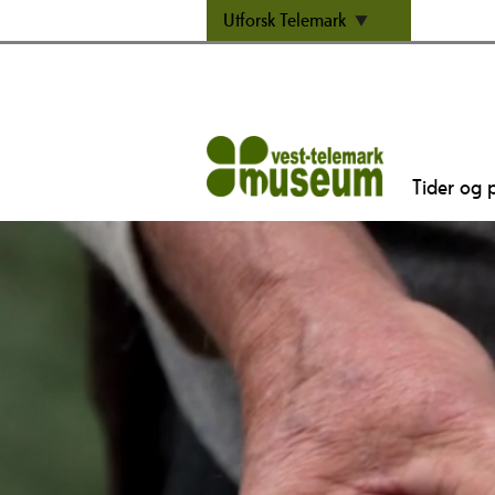
Utforsk Telemark
Tider og p