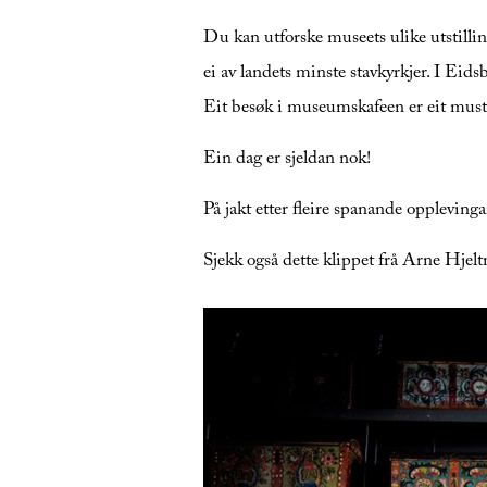
Du kan utforske museets ulike utstill
ei av landets minste stavkyrkjer. I Eid
Eit besøk i museumskafeen er eit must, 
Ein dag er sjeldan nok!
På jakt etter fleire spanande oppleving
Sjekk også dette klippet frå Arne Hjelt