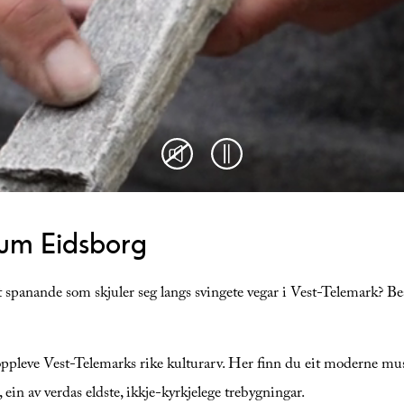
eum Eidsborg
det spanande som skjuler seg langs svingete vegar i Vest-Telemark?
 oppleve Vest-Telemarks rike kulturarv. Her finn du eit moderne m
, ein av verdas eldste, ikkje-kyrkjelege trebygningar.