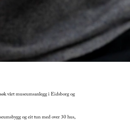
 Besøk vårt museumsanlegg i Eidsborg og
useumsbygg og eit tun med over 30 hus,