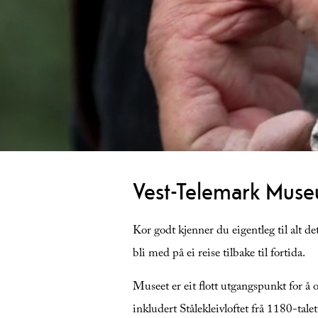
Vest-Telemark Mus
Kor godt kjenner du eigentleg til alt 
bli med på ei reise tilbake til fortida.
Museet er eit flott utgangspunkt for å
inkludert Stålekleivloftet frå 1180-talet