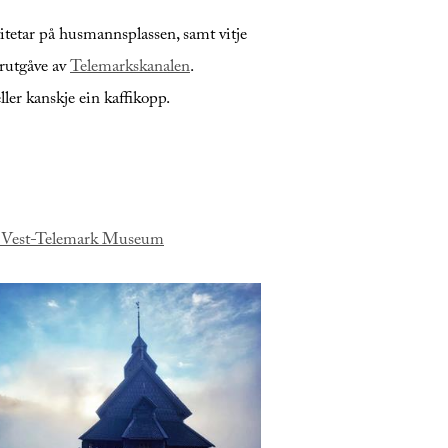
tetar på husmannsplassen, samt vitje
yrutgåve av
Telemarkskanalen
.
ller kanskje ein kaffikopp.
 - Vest-Telemark Museum