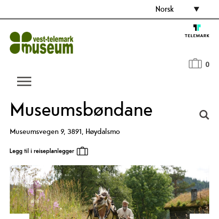
Norsk
0
Museumsbøndane
Museumsvegen 9
,
3891
,
Høydalsmo