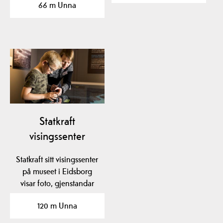
66 m Unna
Statkraft
visingssenter
Statkraft sitt visingssenter
på museet i Eidsborg
visar foto, gjenstandar
og film frå den…
120 m Unna