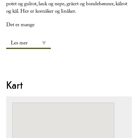
potet og gulrot, lauk og nepe, gråert og bondebønner, kålrot
og kål. Her er kornåker og linåker.
Det er mange
Les mer
Kart