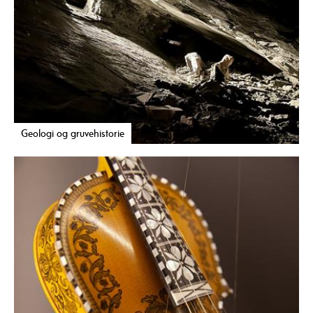
Geologi og gruvehistorie