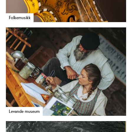
Folkemusikk
Levande museum