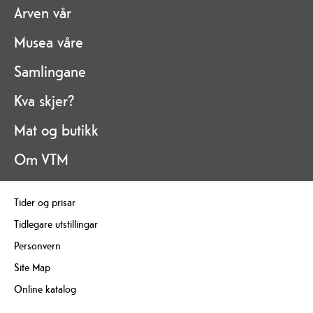
Arven vår
Musea våre
Samlingane
Kva skjer?
Mat og butikk
Om VTM
Tider og prisar
Tidlegare utstillingar
Personvern
Site Map
Online katalog