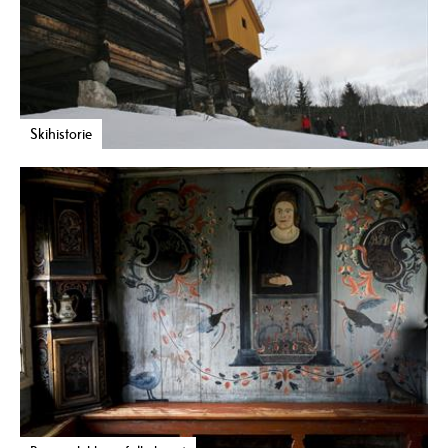
Skihistorie