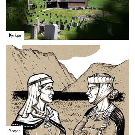
Kyrkjer
Soger