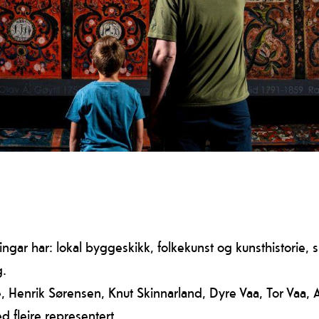
ar har: lokal byggeskikk, folkekunst og kunsthistorie, s
g.
e, Henrik Sørensen, Knut Skinnarland, Dyre Vaa, Tor Vaa,
 fleire representert.