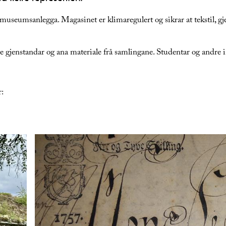
 museumsanlegga. Magasinet er klimaregulert og sikrar at tekstil, gje
e gjenstandar og ana materiale frå samlingane. Studentar og andre int
r: