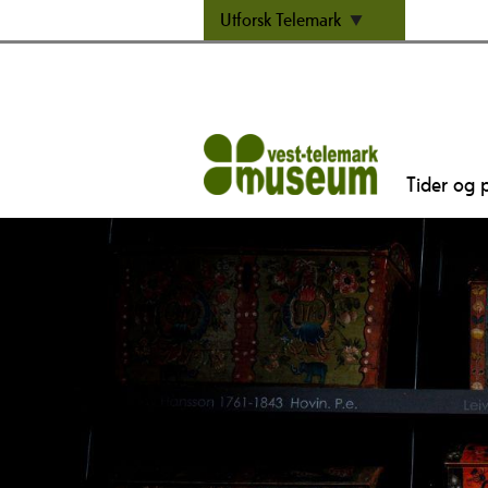
Utforsk Telemark
Tider og p