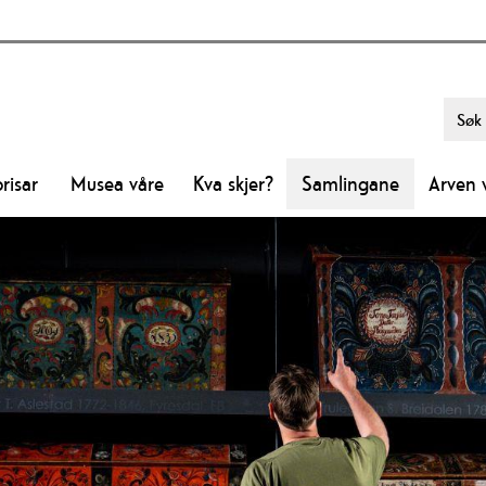
risar
Musea våre
Kva skjer?
Samlingane
Arven 