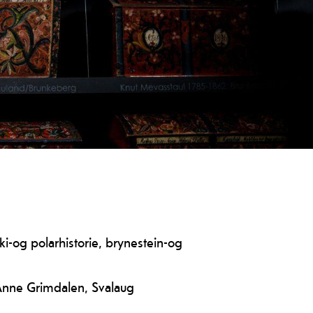
ki-og polarhistorie, brynestein-og
 Anne Grimdalen, Svalaug