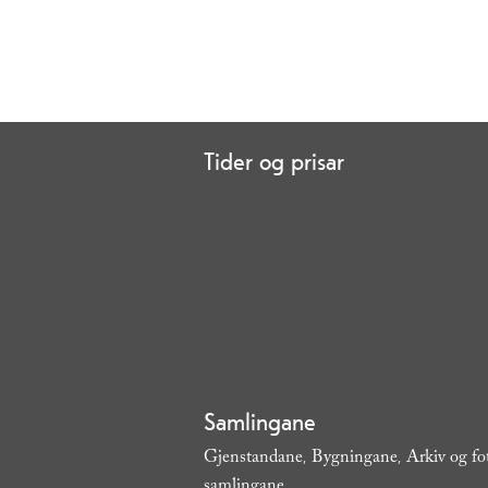
Tider og prisar
Samlingane
Gjenstandane
Bygningane
Arkiv og fo
,
,
samlingane
,