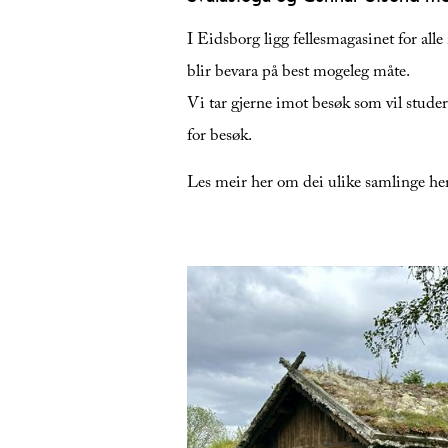
I Eidsborg ligg fellesmagasinet for alle
blir bevara på best mogeleg måte.
Vi tar gjerne imot besøk som vil studer
for besøk.
Les meir her om dei ulike samlinge he