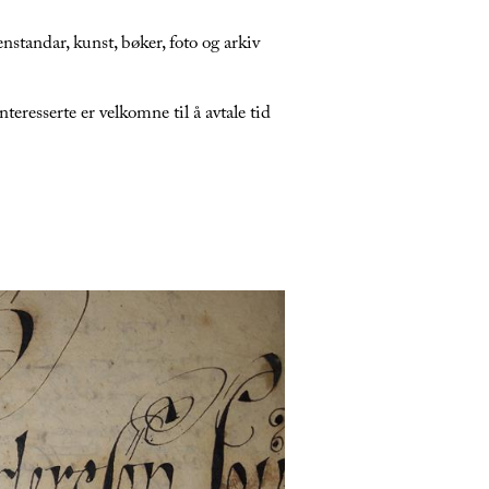
nstandar, kunst, bøker, foto og arkiv
eresserte er velkomne til å avtale tid