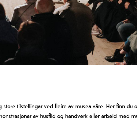
store tilstellingar ved fleire av musea våre. Her finn du 
emonstrasjonar av husflid og handverk eller arbeid med