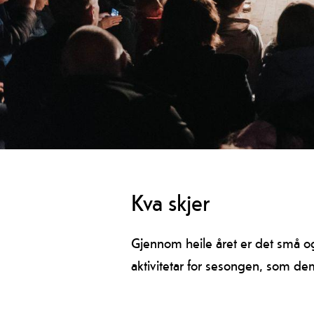
Kva skjer
Gjennom heile året er det små og 
aktivitetar for sesongen, som d