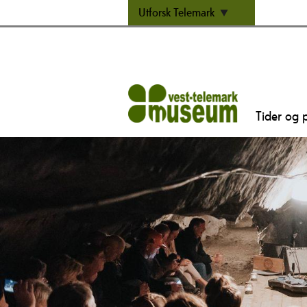
Utforsk Telemark
Tider og p