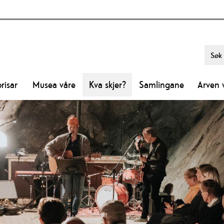
risar
Musea våre
Kva skjer?
Samlingane
Arven 