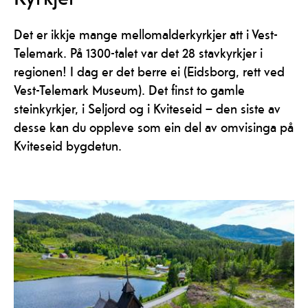
Det er ikkje mange mellomalderkyrkjer att i Vest-
Telemark. På 1300-talet var det 28 stavkyrkjer i
regionen! I dag er det berre ei (Eidsborg, rett ved
Vest-Telemark Museum). Det finst to gamle
steinkyrkjer, i Seljord og i Kviteseid – den siste av
desse kan du oppleve som ein del av omvisinga på
Kviteseid bygdetun.