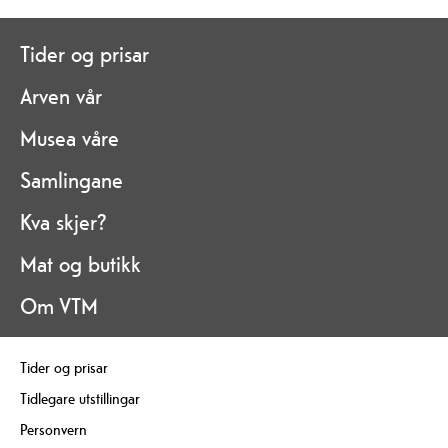
Tider og prisar
Arven vår
Musea våre
Samlingane
Kva skjer?
Mat og butikk
Om VTM
Tider og prisar
Tidlegare utstillingar
Personvern