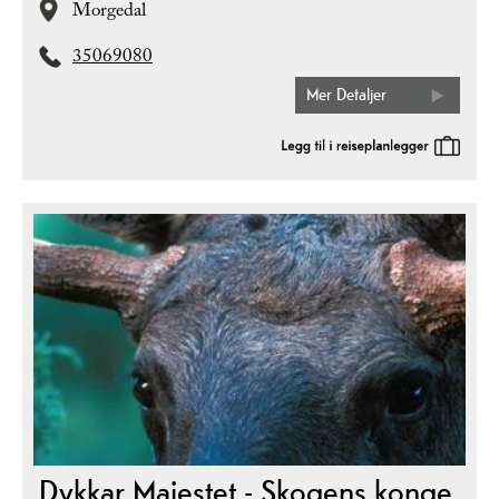
Morgedal
35069080
Mer Detaljer
Dykkar Majestet - Skogens konge