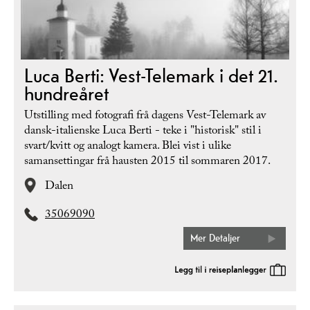
Luca Berti: Vest-Telemark i det 21.
hundreåret
Utstilling med fotografi frå dagens Vest-Telemark av
dansk-italienske Luca Berti - teke i "historisk" stil i
svart/kvitt og analogt kamera. Blei vist i ulike
samansettingar frå hausten 2015 til sommaren 2017.
Dalen
35069090
Mer Detaljer