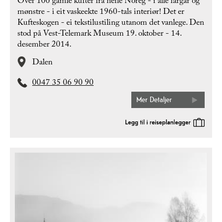
Over 100 gamle kufter frå heile Noreg - i alle fargar og
mønstre - i eit vaskeekte 1960-tals interiør! Det er
Kufteskogen - ei tekstilustiling utanom det vanlege. Den
stod på Vest-Telemark Museum 19. oktober - 14.
desember 2014.
Dalen
0047 35 06 90 90
Mer Detaljer