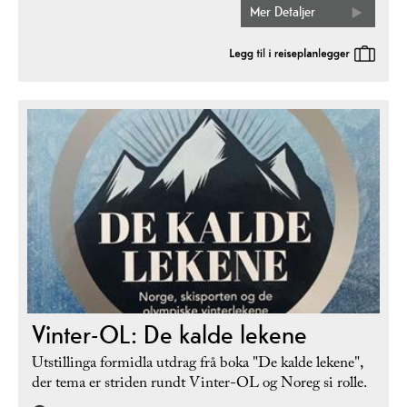
Mer Detaljer
Vinter-OL: De kalde lekene
Utstillinga formidla utdrag frå boka "De kalde lekene",
der tema er striden rundt Vinter-OL og Noreg si rolle.