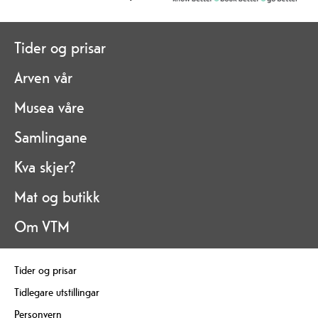
Tider og prisar
Arven vår
Musea våre
Samlingane
Kva skjer?
Mat og butikk
Om VTM
Tider og prisar
Tidlegare utstillingar
Personvern