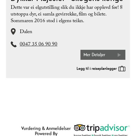
Dette var ei elgutstilling slik du ikkje har opplevd før! 8
utstoppa dyr, ei samla gevirrekke, film og bilete.
Sommaren 2016 stod i elgens teikn.
Dalen
0047 35 06 90 90
Mer Detaljer
Vurdering & Anmeldelser
Powered By