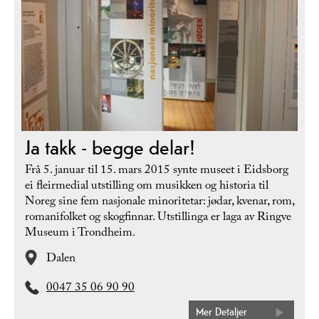
Ja takk - begge delar!
Frå 5. januar til 15. mars 2015 synte museet i Eidsborg
ei fleirmedial utstilling om musikken og historia til
Noreg sine fem nasjonale minoritetar: jødar, kvenar, rom,
romanifolket og skogfinnar. Utstillinga er laga av Ringve
Museum i Trondheim.
Dalen
0047 35 06 90 90
Mer Detaljer