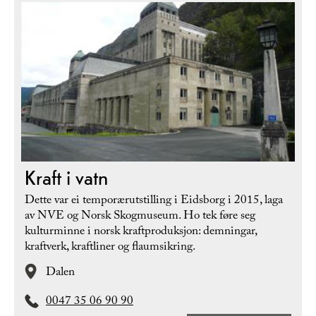
Kraft i vatn
Dette var ei temporærutstilling i Eidsborg i 2015, laga
av NVE og Norsk Skogmuseum. Ho tek føre seg
kulturminne i norsk kraftproduksjon: demningar,
kraftverk, kraftliner og flaumsikring.
Dalen
0047 35 06 90 90