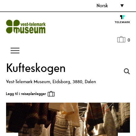
Norsk
0
Kufteskogen
Vest-Telemark Museum
,
Eidsborg
,
3880
,
Dalen