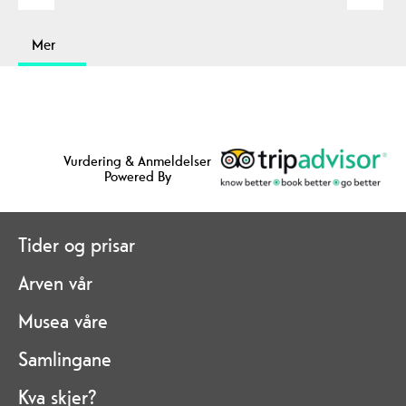
Mer
Vurdering & Anmeldelser
Powered By
Tider og prisar
Arven vår
Musea våre
Samlingane
Kva skjer?