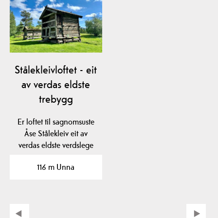
Stålekleivloftet - eit
av verdas eldste
trebygg
Er loftet til sagnomsuste
Åse Stålekleiv eit av
verdas eldste verdslege
trebygg? Loftet…
116 m Unna