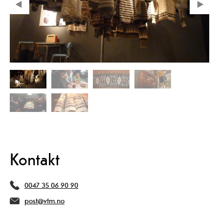
Kontakt
0047 35 06 90 90
post@vtm.no