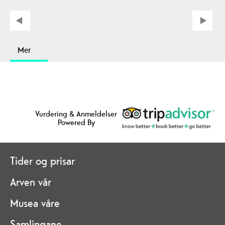
Mer
Vurdering & Anmeldelser
Powered By
Tider og prisar
Arven vår
Musea våre
Samlingane