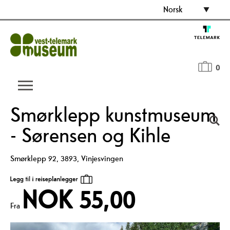
Norsk
0
Smørklepp kunstmuseum
- Sørensen og Kihle
Smørklepp 92
,
3893
,
Vinjesvingen
NOK 55,00
Fra