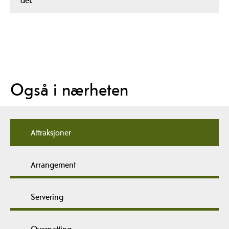
Også i nærheten
Attraksjoner
Arrangement
Servering
Overnatting