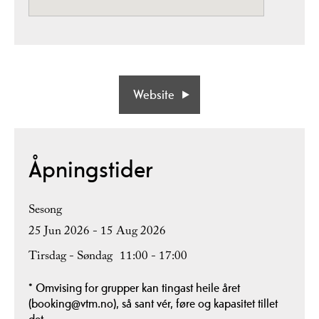
Website
Åpningstider
Sesong
25 Jun 2026 - 15 Aug 2026
Tirsdag - Søndag
11:00
- 17:00
*
Omvising for grupper kan tingast heile året
(booking@vtm.no), så sant vér, føre og kapasitet tillet
det.