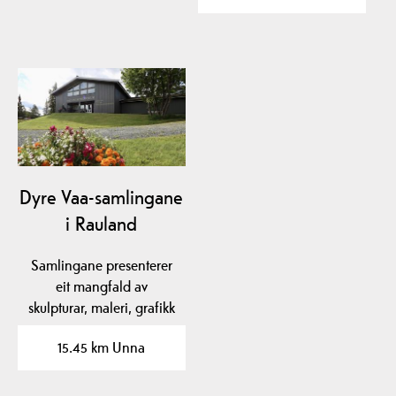
Dyre Vaa-samlingane
i Rauland
Samlingane presenterer
eit mangfald av
skulpturar, maleri, grafikk
og teikningar av…
15.45 km Unna