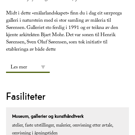
Midt i dette «målarlandskapet» finn du i dag eit særprega
galleri i naturstein med ei stor samling av måleria til
Sørensen. Galleriet sto ferdig i 1991 og er teikna av den
kjente arkitekten Bjart Mohr. Det var sonen til Henrik
Sørensen, Sven Oluf Sørensen, som tok initiativ til
etableringa av både dette
Les mer
Fasiliteter
Museum, gallerier og kunsthåndtverk
atelier
faste utstillinger
malerier
omvisning etter avtale
omvisning i åpningstiden