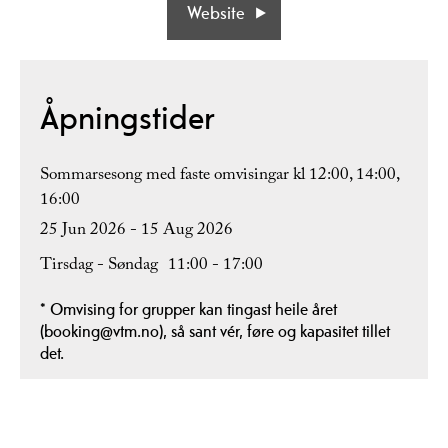
Website
Åpningstider
Sommarsesong med faste omvisingar kl 12:00, 14:00,
16:00
25 Jun 2026 - 15 Aug 2026
Tirsdag - Søndag
11:00
- 17:00
*
Omvising for grupper kan tingast heile året
(booking@vtm.no), så sant vér, føre og kapasitet tillet
det.