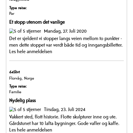
Type reise:
Par
Et stopp utenom det vanlige
Mandag, 27. Juli 2020
Det er sjeldent vi stopper langs veien mellom to punkter -
men dette stoppet var verdt både tid og inngangsbilletter.
Les hele anmeldelsen
645livt
Florvåg, Norge
Type reise:
Familie
Nydelig plass
Tirsdag, 23. Juli 2024
Vakkert sted, flott historie. Flotte skulpturer inne og ute.
Gårdstunet har 10 lafta bygninger. Gode vafler og kaffe.
Les hele anmeldelsen