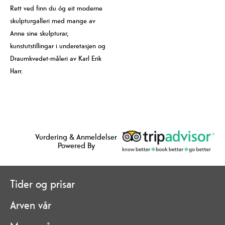
Rett ved finn du óg eit moderne
skulpturgalleri med mange av
Anne sine skulpturar,
kunstutstillingar i underetasjen og
Draumkvedet-måleri av Karl Erik
Harr.
Vurdering & Anmeldelser
Powered By
Tider og prisar
Arven vår