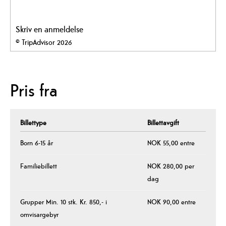
Skriv en anmeldelse
© TripAdvisor 2026
Pris fra
Billettype
Billettavgift
Born 6-15 år
NOK 55,00 entre
Familiebillett
NOK 280,00 per
dag
Grupper Min. 10 stk. Kr. 850,- i
NOK 90,00 entre
omvisargebyr