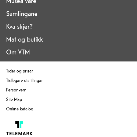
Musea våre
Samlingane
Kva skjer?
Mat og butikk
Om VTM
Tider og prisar
Tidlegare utstillingar
Personvern
Site Map
Online katalog