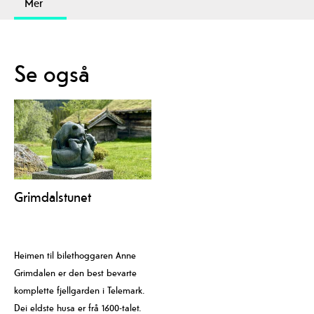
Mer
Se også
Grimdalstunet
Heimen til bilethoggaren Anne
Grimdalen er den best bevarte
komplette fjellgarden i Telemark.
Dei eldste husa er frå 1600-talet.