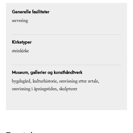
Generelle fasiliteter
servering
Kirketyper
steinkirke
Museum, gallerier og kunsthåndtverk
bygdegård
kulturhistorie
omvisning etter avtale
omvisning i åpningstiden
skulpturer