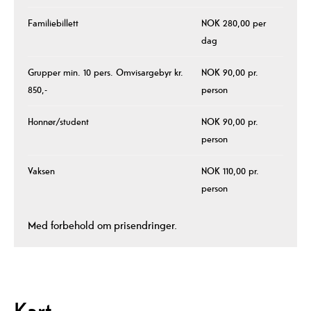
Familiebillett
NOK 280,00 per
dag
Grupper min. 10 pers. Omvisargebyr kr.
NOK 90,00 pr.
850,-
person
Honnør/student
NOK 90,00 pr.
person
Vaksen
NOK 110,00 pr.
person
Med forbehold om prisendringer.
Kart