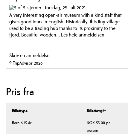
Torsdag, 29. Juli 2021
A very interesting open-air museum with a kind staff that
gives good tours in English. Historically, this tiny village
used to be a trading hub thanks to its proximity to the
fjord. Beautiful wooden...
Les hele anmeldelsen
Skriv en anmeldelse
© TripAdvisor 2026
Pris fra
Billettype
Billettavgift
Born 6-15 år
NOK 55,00 pr.
person