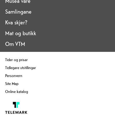
Musea våre
Samlingane
Kva skjer?
Mat og butikk
Om VTM
Tider og prisar
Tidlegare utstillingar
Personvern
Site Map
Online katalog