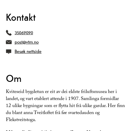
Kontakt
35069090
post@vtm.no
Besøk nettside
Om
Kviteseid bygdetun er eit av dei eldste friluftsmusea her i
landet, og vart etablert attende i 1907. Samlinga formidlar
12 ulike bygningar som er flytta hit frå ulike gardar. Her finn
du blant anna Tveitloftet frå før svartedauden og
Flekstveitstoga.