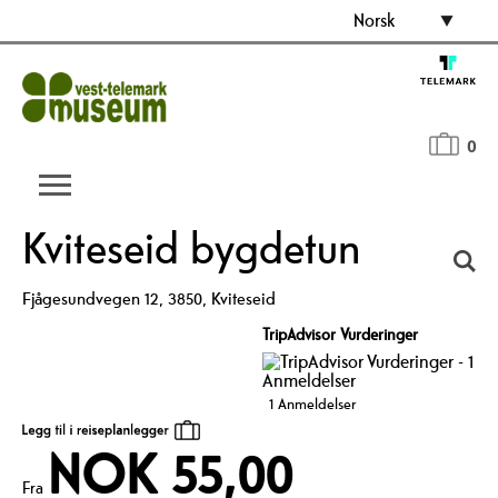
Norsk
0
Kviteseid bygdetun
Fjågesundvegen 12
,
3850
,
Kviteseid
TripAdvisor Vurderinger
1 Anmeldelser
NOK 55,00
Fra