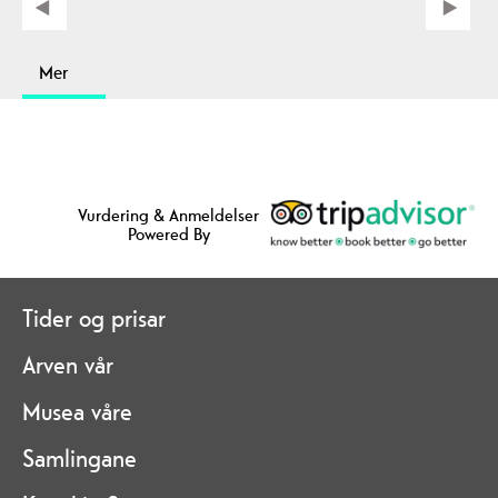
Mer
Vurdering & Anmeldelser
Powered By
Tider og prisar
Arven vår
Musea våre
Samlingane