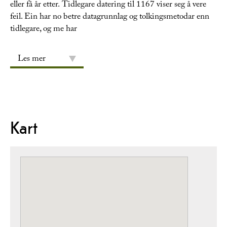
eller få år etter. Tidlegare datering til 1167 viser seg å vere
feil. Ein har no betre datagrunnlag og tolkingsmetodar enn
tidlegare, og me har
Les mer
Kart