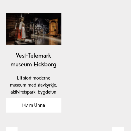
Vest-Telemark
museum Eidsborg
Eit stort moderne
museum med stavkyrkje,
aktivitetspark, bygdetun
og flotte utstillingar.…
147 m Unna