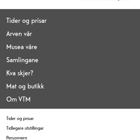
Tider og prisar
Arven vår
Musea våre
Samlingane
Kva skjer?
Mat og butikk
Om VTM
Tider og prisar
Tidlegare utstillingar
Personvern