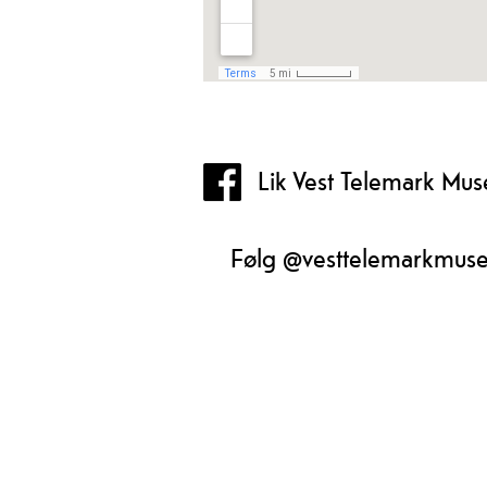
Lik Vest Telemark Mu
Følg @vesttelemarkmus