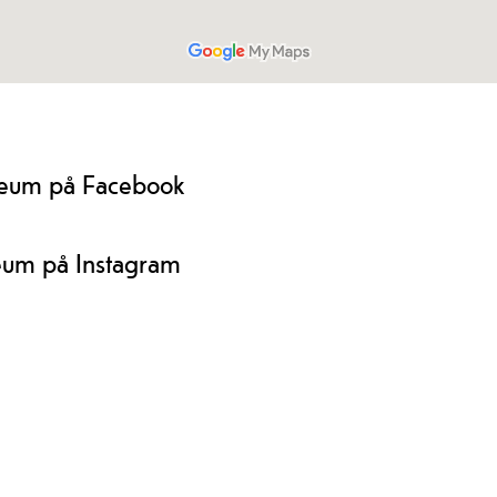
seum på Facebook
eum på Instagram