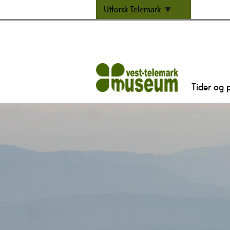
Utforsk Telemark
Tider og p