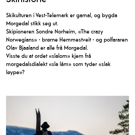
Skikulturen i Vest-Telemark er gamal, og bygda
Morgedal stikk seg ut.
Skipioneren Sondre Norheim, «The crazy
Norwegians» - brørne Hemmestveit - og polfararen
Olav Bjaaland er alle frå Morgedal.
Visste du at ordet «slalom» kjem frå
morgedalsdialekt «sla låm» som tyder «slak
løype»?