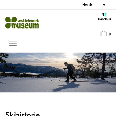
Norsk
0
Skihistorie