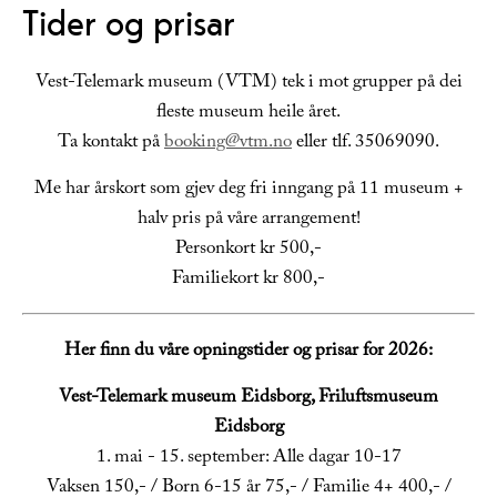
Tider og prisar
Vest-Telemark museum (VTM) tek i mot grupper på dei
fleste museum heile året.
Ta kontakt på
booking@vtm.no
eller tlf. 35069090.
Me har årskort som gjev deg fri inngang på 11 museum +
halv pris på våre arrangement!
Personkort kr 500,-
Familiekort kr 800,-
Her finn du våre opningstider og prisar for 2026:
Vest-Telemark museum Eidsborg, Friluftsmuseum
Eidsborg
1. mai - 15. september: Alle dagar 10-17
Vaksen 150,- / Born 6-15 år 75,- / Familie 4+ 400,- /