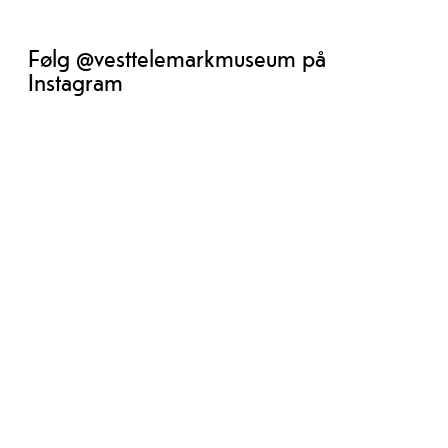
Følg @vesttelemarkmuseum på
Instagram