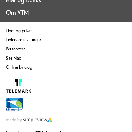
Mat og butikk
Om VTM
Tider og prisar
Tidlegare utstillingar
Personvern
Site Map
Online katalog