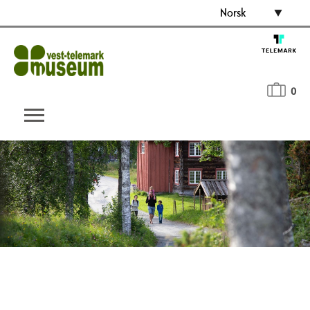
Norsk
0