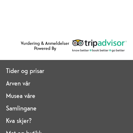
Vurdering & Anmeldelser
Powered By
Tider og prisar
Arven vår
Musea våre
Samlingane
Kva skjer?