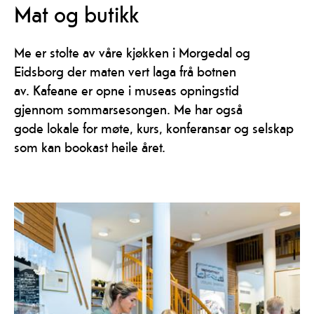
Mat og butikk
Me er stolte av våre kjøkken i Morgedal og
Eidsborg der maten vert laga frå botnen
av. Kafeane er opne i museas opningstid
gjennom sommarsesongen. Me har også
gode lokale for møte, kurs, konferansar og selskap
som kan bookast heile året.