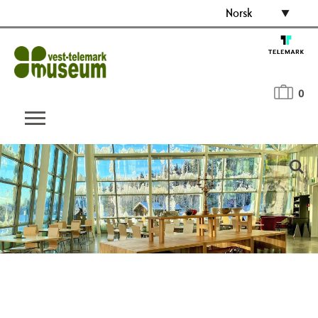
Norsk
0