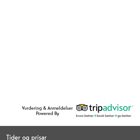
Vurdering & Anmeldelser
Powered By
Tider og prisar