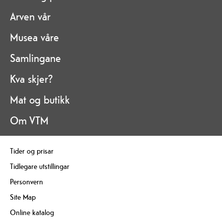
Arven vår
Musea våre
Samlingane
Kva skjer?
Mat og butikk
Om VTM
Tider og prisar
Tidlegare utstillingar
Personvern
Site Map
Online katalog