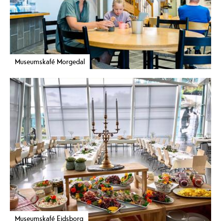
Museumskafé Morgedal
Museumskafé Eidsborg