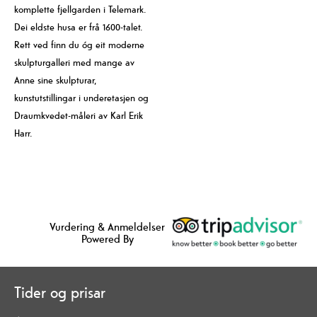
komplette fjellgarden i Telemark.
Dei eldste husa er frå 1600-talet.
Rett ved finn du óg eit moderne
skulpturgalleri med mange av
Anne sine skulpturar,
kunstutstillingar i underetasjen og
Draumkvedet-måleri av Karl Erik
Harr.
Vurdering & Anmeldelser
Powered By
Tider og prisar