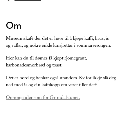
Om
Museumskafé der det er høve til å kjøpe kaffi, brus, is
og vaflar, og nokre enkle lunsjrettar i sommarsesongen.
Her kan du til dømes få kjøpt rjomegraut,
karbonadesmørbrød og toast.
Det er bord og benkar også utandørs. Kvifor ikkje slå deg
ned med is og ein kaffikopp om veret tillet det?
Opningstider som for Grimdalstunet.