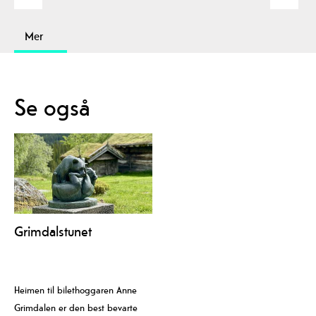
Mer
Se også
Grimdalstunet
Heimen til bilethoggaren Anne
Grimdalen er den best bevarte