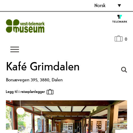
Norsk
0
Kafé Grimdalen
Borsævegen 395
,
3880
,
Dalen