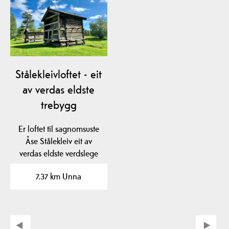
Stålekleivloftet - eit
av verdas eldste
trebygg
Er loftet til sagnomsuste
Åse Stålekleiv eit av
verdas eldste verdslege
trebygg? Loftet…
7.37 km Unna