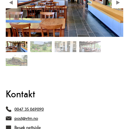
Kontakt
0047 35 069090
post@vtm.no
Besøk nettside