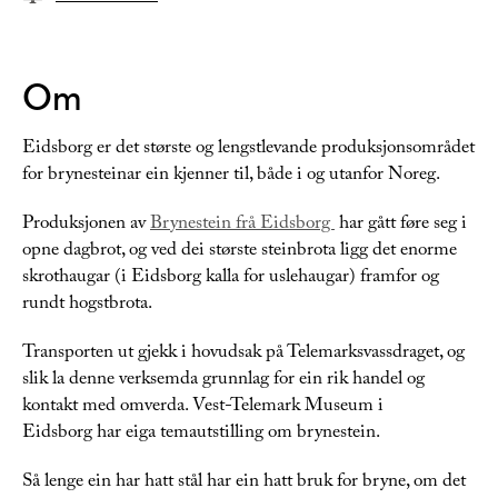
Om
Eidsborg er det største og lengstlevande produksjonsområdet
for brynesteinar ein kjenner til, både i og utanfor Noreg.
Produksjonen av
Brynestein frå Eidsborg
har gått føre seg i
opne dagbrot, og ved dei største steinbrota ligg det enorme
skrothaugar (i Eidsborg kalla for uslehaugar) framfor og
rundt hogstbrota.
Transporten ut gjekk i hovudsak på Telemarksvassdraget, og
slik la denne verksemda grunnlag for ein rik handel og
kontakt med omverda. Vest-Telemark Museum i
Eidsborg har eiga temautstilling om brynestein.
Så lenge ein har hatt stål har ein hatt bruk for bryne, om det