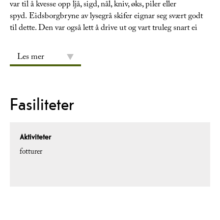
var til å kvesse opp ljå, sigd, nål, kniv, øks, piler eller
spyd. Eidsborgbryne av lysegrå skifer eignar seg svært godt
til dette. Den var også lett å drive ut og vart truleg snart ei
Les mer
Fasiliteter
Aktiviteter
fotturer