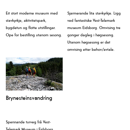
Eit stort moderne museum med
Sjarmerande lita stavkyrkje. Ligg
stavkyrkje, aktivitetspark,
ved fantastiske Vest-Telemark
bygdetun og flotte utstillingar.
museum Eidsborg. Omvising tre
Ope for bestilling utanom sesong.
gonger dagleg i høgsesong.
Utanom høgsesong er det
omvising etter behov/avtale.
Brynesteinsvandring
Spennande turveg frå Vest-
Telemark Museum i Eidsborg