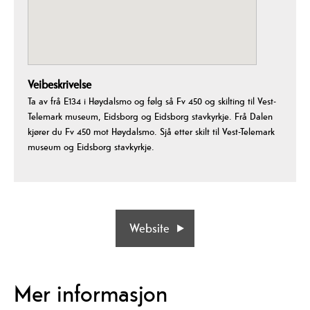
Veibeskrivelse
Ta av frå E134 i Høydalsmo og følg så Fv 450 og skilting til Vest-
Telemark museum, Eidsborg og Eidsborg stavkyrkje. Frå Dalen
kjører du Fv 450 mot Høydalsmo. Sjå etter skilt til Vest-Telemark
museum og Eidsborg stavkyrkje.
Website
Mer informasjon