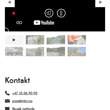
Kontakt
+47 35 06 90 90
post@vtm.no
Besøk nettside