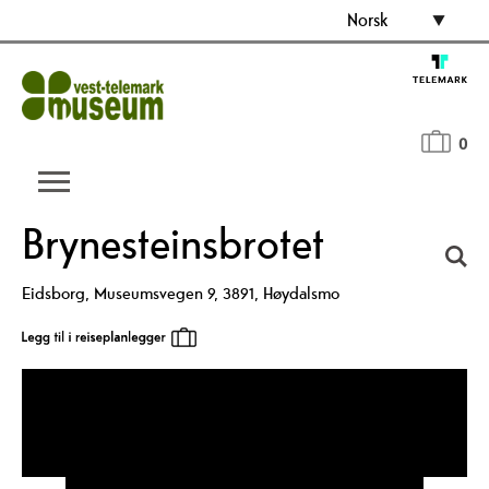
Norsk
0
Brynesteinsbrotet
Eidsborg
,
Museumsvegen 9
,
3891
,
Høydalsmo