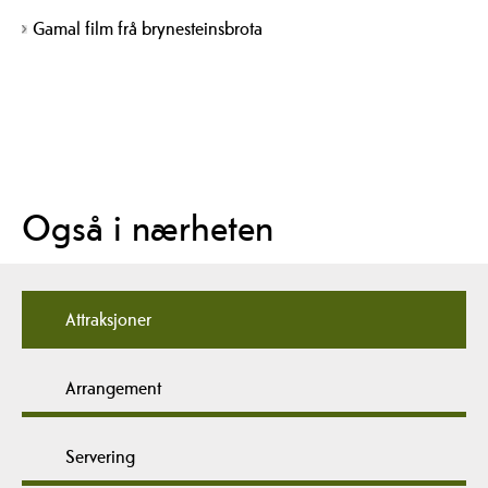
Gamal film frå brynesteinsbrota
Også i nærheten
Attraksjoner
Arrangement
Servering