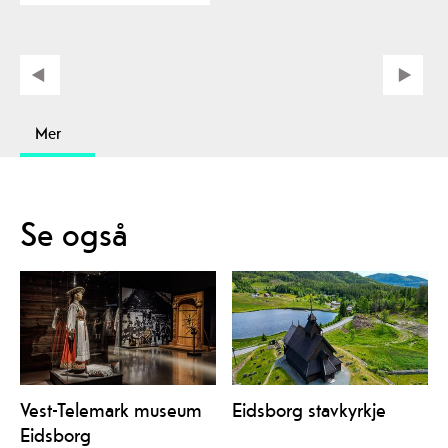
Mer
Se også
Vest-Telemark museum
Eidsborg stavkyrkje
Eidsborg