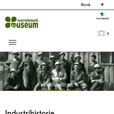
Norsk
0
INDUSTRIHISTORIE
Industrihistorie