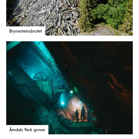
Brynesteinsbrotet
Åmdals Verk gruver