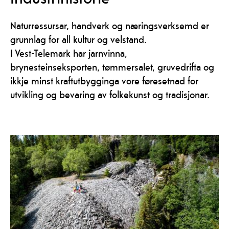
Naturressursar, handverk og næringsverksemd er
grunnlag for all kultur og velstand.
I Vest-Telemark har jarnvinna,
brynesteinseksporten, tømmersalet, gruvedrifta og
ikkje minst kraftutbygginga vore føresetnad for
utvikling og bevaring av folkekunst og tradisjonar.