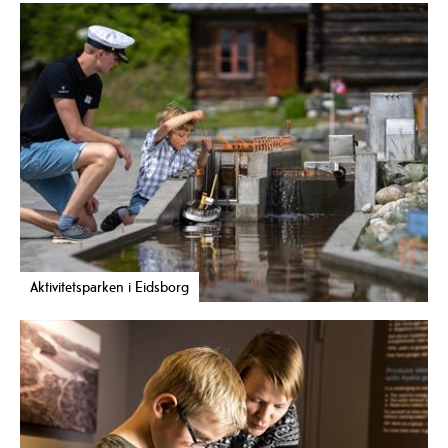
Aktivitetsparken i Eidsborg