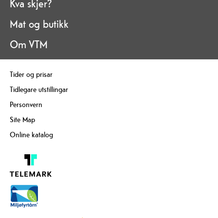
Kva skjer?
Mat og butikk
Om VTM
Tider og prisar
Tidlegare utstillingar
Personvern
Site Map
Online katalog