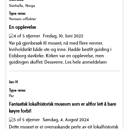
Stathelle, Norge
Type reise:
Venners utflukter
En opplevelse
Fredag, 10. Juni 2022
Var på gjenbesøk til museet, nå med flere venner.
Innholdsrikt både ute og inne. Hadde bestilt guiding i
Eidsborg stavkirke. Kirken var en opplevelse, men
guidingen skuffet. Dessverre.
Les hele anmeldelsen
Jan H
Type reise:
Par
Fantastisk lokalhistorisk museum som er altfor lett å bare
køyre forbi!
Søndag, 4. August 2024
Dette museet er ei overraskande perle av eit lokalhistorisk