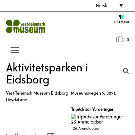
Norsk
0
Aktivitetsparken i
Eidsborg
Vest-Telemark Museum Eidsborg
,
Museumsvegen 9
,
3891
,
Høydalsmo
TripAdvisor Vurderinger
26 Anmeldelser