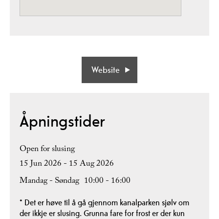
Website
Åpningstider
Open for slusing
15 Jun 2026 - 15 Aug 2026
Mandag - Søndag
10:00
- 16:00
*
Det er høve til å gå gjennom kanalparken sjølv om
der ikkje er slusing. Grunna fare for frost er der kun