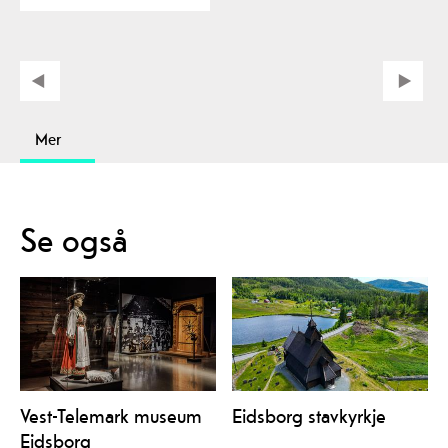
Mer
Se også
Vest-Telemark museum
Eidsborg stavkyrkje
Eidsborg