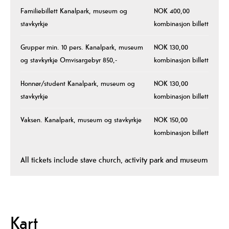
Familiebillett Kanalpark, museum og
NOK 400,00
stavkyrkje
kombinasjon billett
Grupper min. 10 pers. Kanalpark, museum
NOK 130,00
og stavkyrkje Omvisargebyr 850,-
kombinasjon billett
Honnør/student Kanalpark, museum og
NOK 130,00
stavkyrkje
kombinasjon billett
Vaksen. Kanalpark, museum og stavkyrkje
NOK 150,00
kombinasjon billett
All tickets include stave church, activity park and museum
Kart