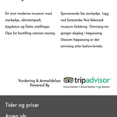
Eit stort moderne museum med
Sjarmerande lita stavkyrkje. Ligg
stavkyrkje, aktivitetspark,
ved fantastiske Vest-Telemark
bygdetun og flotte utstillingar.
museum Eidsborg. Omvising tre
Ope for bestilling utanom sesong.
gonger dagleg i høgsesong.
Utanom høgsesong er det
omvising etter behov/avtale.
Vurdering & Anmeldelser
Powered By
Tider og prisar
Arven vår