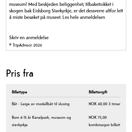
museum! Med beskjeden beliggenhet, tilbaketrukket i
skogen bak Eidsborg Stavkyrkje, er det dessverre altfor lett
å miste besøket på museet.
Les hele anmeldelsen
Skriv en anmeldelse
© TripAdvisor 2026
Pris fra
Billettype
Billettavgift
Båt - Leige av modellbåt til slusing
NOK 60,00 3 timer
Born 6-15 år Kanalpark, museum og
NOK 75,00
stavkyrkje
kombinasjon billett