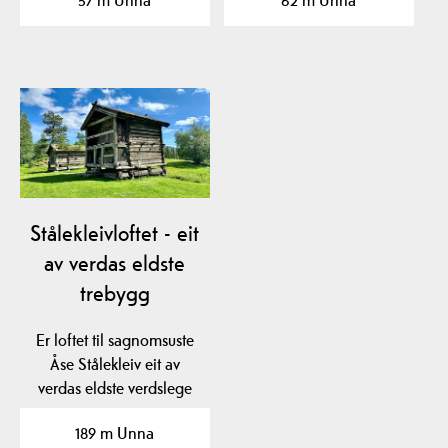
Stålekleivloftet - eit
av verdas eldste
trebygg
Er loftet til sagnomsuste
Åse Stålekleiv eit av
verdas eldste verdslege
trebygg? Loftet…
189 m Unna