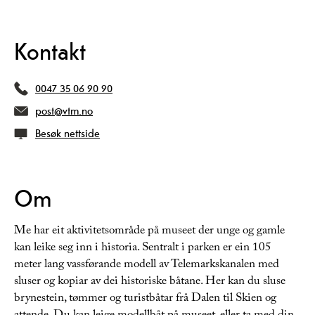
Kontakt
0047 35 06 90 90
post@vtm.no
Besøk nettside
Om
Me har eit aktivitetsområde på museet der unge og gamle
kan leike seg inn i historia. Sentralt i parken er ein 105
meter lang vassførande modell av Telemarkskanalen med
sluser og kopiar av dei historiske båtane. Her kan du sluse
brynestein, tømmer og turistbåtar frå Dalen til Skien og