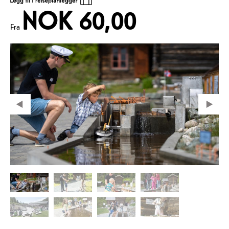
NOK 60,00
Fra