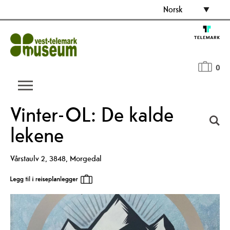
Norsk
0
Vinter-OL: De kalde
lekene
Vårstaulv 2
,
3848
,
Morgedal