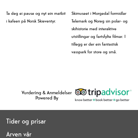
Ta deg ei pause og nyt ein matbit
Skimuseet i Morgedal formidlar
i kafeen på Norsk Skieventyr.
Telemark og Noreg sin polar- og
skihistorie med interaktive
utstillingar og fartsfylte filmar. I
tillegg er der ein fantastisk
vasspark for store og små.
Vurdering & Anmeldelser
Powered By
Tider og prisar
Arven vår