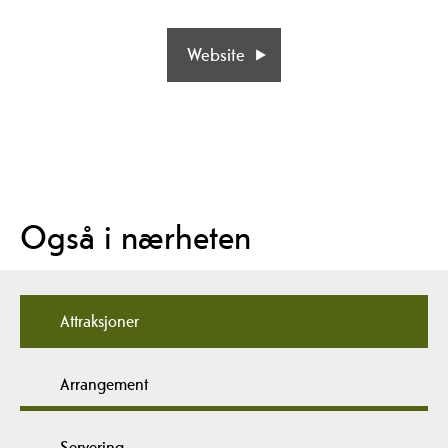
Website
Også i nærheten
Attraksjoner
Arrangement
Servering