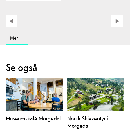
Mer
Se også
Museumskafé Morgedal
Norsk Skieventyr i
Morgedal