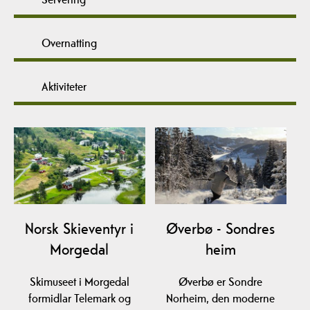
Overnatting
Aktiviteter
Norsk Skieventyr i
Øverbø - Sondres
Morgedal
heim
Skimuseet i Morgedal
Øverbø er Sondre
formidlar Telemark og
Norheim, den moderne