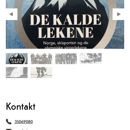
Kontakt
35069080