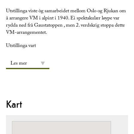
Utstillinga viste òg samarbeidet mellom Oslo og Rjukan om
å arrangere VM i alpint i 1940. Ei spektakulær løype var
rydda ned frå Gaustatoppen , men 2. verdskrig stoppa dette
VM-arrangementet.
Utstillinga vart
Les mer
Kart