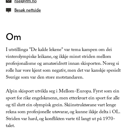
nse@vtm.no
Besøk nettside
Om
I utstillinga "De kalde lekene" var tema kampen om dei
vinterolympiske leikane, og ikkje minst striden mellom
profesjonalisme og amatøridrett innan skisporten. Noreg si
rolle har vore kjent som negativ, men det var kanskje spesielt
Sverige som var den store motstandaren.
Alpin skisport utvikla seg i Mellom-Europa. Fyrst som ein
sport for rike engelskmenn, men etterkvart ein sport for alle
og til slutt ein olympisk grein. Skiinstruktørane vart lenge
rekna som profesjonelle utøvarar, og kunne ikkje delta i OL.
Striden var hard, og konflikten varte til langt ut på 1970-
talet.