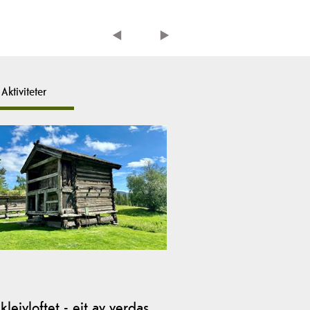
Aktiviteter
kleivloftet - eit av verdas