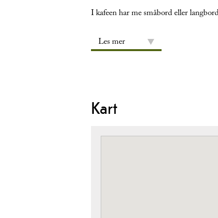
I kafeen har me småbord eller langbord
Les mer
Kart