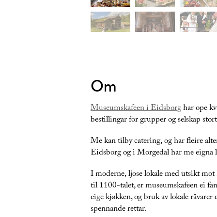
Om
Museumskafeen i Eidsborg
har ope kva
bestillingar for grupper og selskap stort 
Me kan tilby catering, og har fleire alte
Eidsborg og i Morgedal har me eigna lo
I moderne, ljose lokale med utsikt mo
til 1100-talet, er museumskafeen ei fa
eige kjøkken, og bruk av lokale råvarer
spennande rettar.