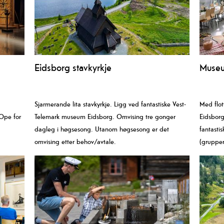
Eidsborg stavkyrkje
Museu
Sjarmerande lita stavkyrkje. Ligg ved fantastiske Vest-
Med flot
 Ope for
Telemark museum Eidsborg. Omvising tre gonger
Eidsborg
dagleg i høgsesong. Utanom høgsesong er det
fantasti
omvising etter behov/avtale.
(grupper 