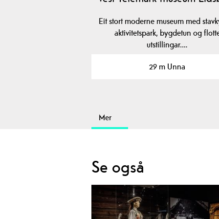
Eit stort moderne museum med stavky
aktivitetspark, bygdetun og flott
utstillingar.…
29 m Unna
Mer
Se også