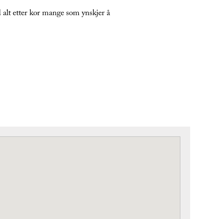
 alt etter kor mange som ynskjer å