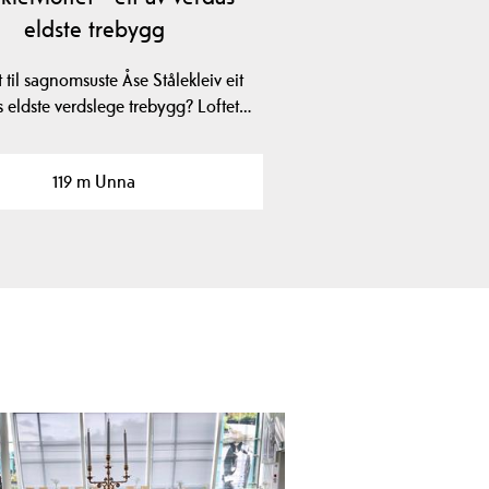
eldste trebygg
t til sagnomsuste Åse Stålekleiv eit
s eldste verdslege trebygg? Loftet…
119 m Unna