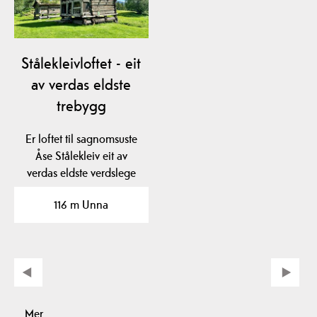
Stålekleivloftet - eit
av verdas eldste
trebygg
Er loftet til sagnomsuste
Åse Stålekleiv eit av
verdas eldste verdslege
trebygg? Loftet…
116 m Unna
Mer