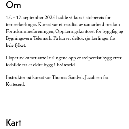
Om
15. - 17. september 2025 hadde vi kurs i stolpereis for
tømrerlærlinger. Kurset var et resultat av samarbeid mellom
Fortidsminneforeningen, Opplæringskontoret for byggfag og
Bygningsvern Telemark. På kurset deltok sju lærlinger fra
hele fylket.
I løpet av kurset satte lærlingene opp et stolpereist bygg etter
forbilde fra et eldre bygg i Kviteseid.
Instruktør på kurset var Thomas Sandvik Jacobsen fra
Kviteseid.
Kart