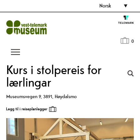
Norsk
0
Kurs i stolpereis for
lærlingar
Museumsvegen 9
,
3891
,
Høydalsmo