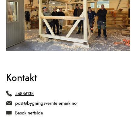
Kontakt
46886138
post@bygningsverntelemark.no
Besøk nettside