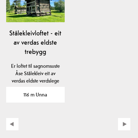
Stålekleivloftet - eit
av verdas eldste
trebygg
Er loftet til sagnomsuste
Åse Stålekleiv eit av
verdas eldste verdslege
trebygg? Loftet…
116 m Unna