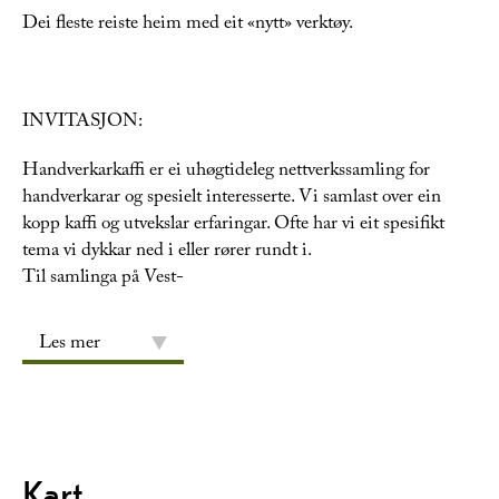
Dei fleste reiste heim med eit «nytt» verktøy.
INVITASJON:
Handverkarkaffi er ei uhøgtideleg nettverkssamling for
handverkarar og spesielt interesserte. Vi samlast over ein
kopp kaffi og utvekslar erfaringar. Ofte har vi eit spesifikt
tema vi dykkar ned i eller rører rundt i.
Til samlinga på Vest-
Les mer
Kart