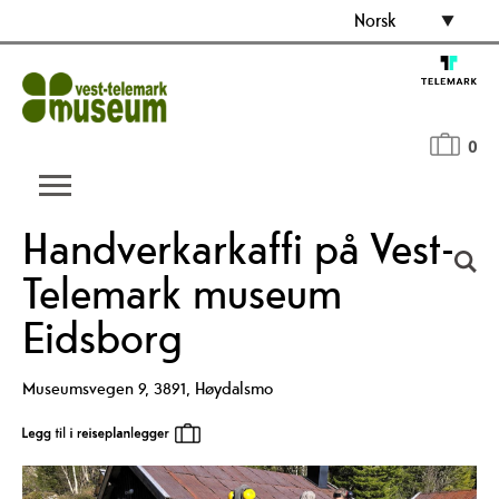
Norsk
0
Handverkarkaffi på Vest-
Telemark museum
Eidsborg
Museumsvegen 9
,
3891
,
Høydalsmo