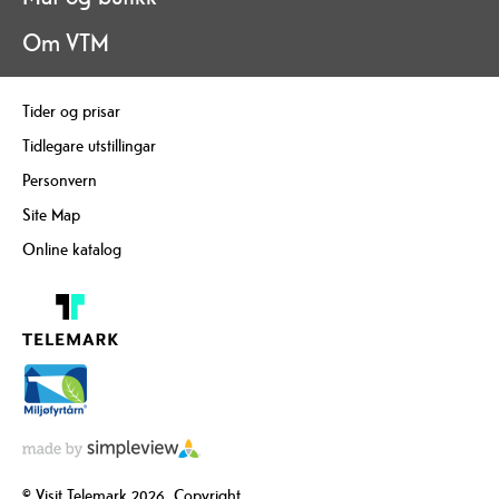
Om VTM
Tider og prisar
Tidlegare utstillingar
Personvern
Site Map
Online katalog
© Visit Telemark 2026. Copyright