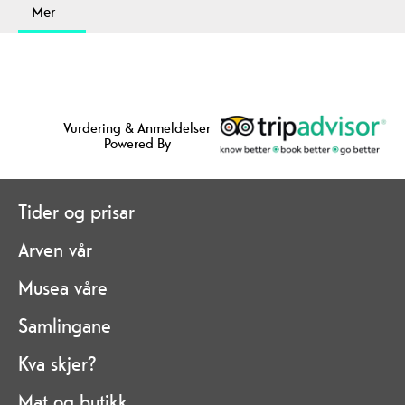
Mer
Vurdering & Anmeldelser
Powered By
Tider og prisar
Arven vår
Musea våre
Samlingane
Kva skjer?
Mat og butikk