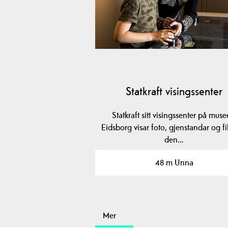
Statkraft visingssenter
Statkraft sitt visingssenter på musee
Eidsborg visar foto, gjenstandar og fi
den…
48 m Unna
Mer