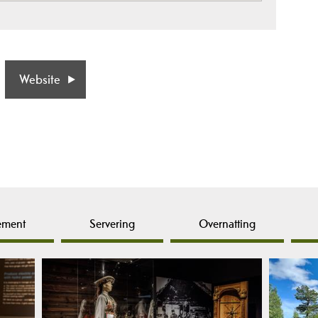
Website
ement
Servering
Overnatting