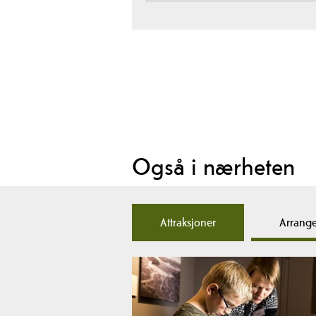
Også i nærheten
Attraksjoner
Arrang