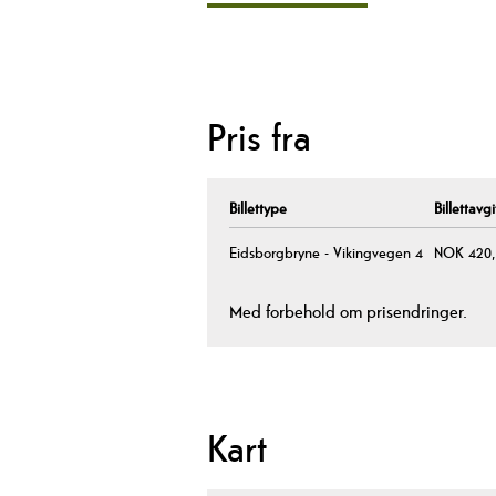
Pris fra
Billettype
Billettavgi
Eidsborgbryne - Vikingvegen 4
NOK 420,0
Med forbehold om prisendringer.
Kart